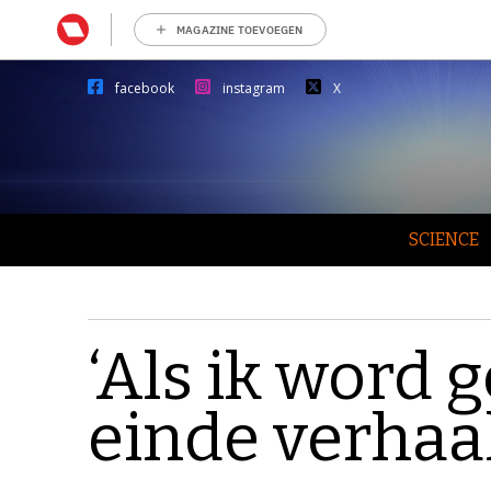
MAGAZINE TOEVOEGEN
facebook
instagram
X
SCIENCE
‘Als ik word g
einde verhaal