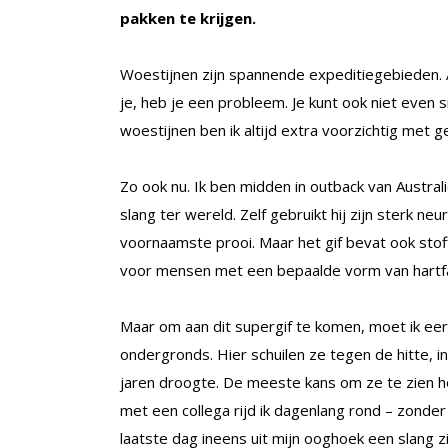
pakken te krijgen.
Woestijnen zijn spannende expeditiegebieden. Al
je, heb je een probleem. Je kunt ook niet even s
woestijnen ben ik altijd extra voorzichtig met ge
Zo ook nu. Ik ben midden in outback van Austral
slang ter wereld. Zelf gebruikt hij zijn sterk ne
voornaamste prooi. Maar het gif bevat ook stof
voor mensen met een bepaalde vorm van hartfa
Maar om aan dit supergif te komen, moet ik eer
ondergronds. Hier schuilen ze tegen de hitte, in
jaren droogte. De meeste kans om ze te zien he
met een collega rijd ik dagenlang rond – zonder
laatste dag ineens uit mijn ooghoek een slang zi