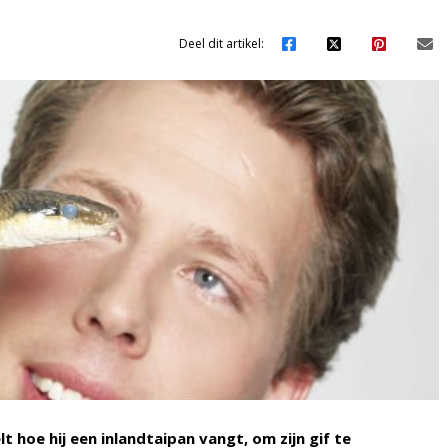
Deel dit artikel:
t hoe hij een inlandtaipan vangt, om zijn gif te