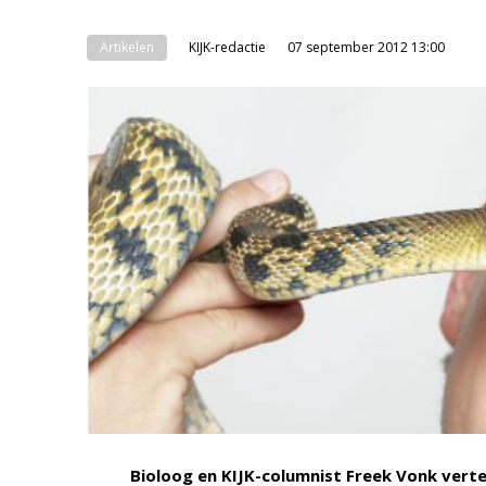
Artikelen
KIJK-redactie
07 september 2012 13:00
Bioloog en KIJK-columnist Freek Vonk vertel