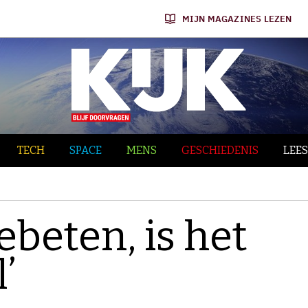
MIJN MAGAZINES LEZEN
TECH
SPACE
MENS
GESCHIEDENIS
LEES
ebeten, is het
’