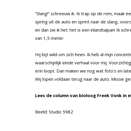
“Slang!” schreeuw ik. Ik trap op de rem, maak e
spring uit de auto en sprint naar de slang, voord
en dan zie ik het: het is een inlandtaipan! Ik sc
van 1,5 meter.
Hij bijt wild om zich heen. Ik heb al mijn concen
waarschijnlijk einde verhaal voor mij. Voorzichtig
erin loopt. Dan maken we nog wat foto’s en laten 
Wij lopen voldaan terug naar de auto. Missie ge
Lees de column van bioloog Freek Vonk in e
Beeld: Studio 5982