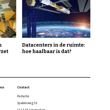
n
Datacenters in de ruimte:
rzet
hoe haalbaar is dat?
en
Contact
Redactie
Spaklerweg 53
1114 AE Amsterdam