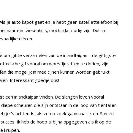
s je auto kapot gaat en je hebt geen satelliettelefoon bij
nel naar een ziekenhuis, mocht dat nodig zijn. Dus in
vaarlijke dieren.
ië om gif te verzamelen van de inlandtaipan – de giftigste
urotoxische gif vooral om woestijnratten te doden, zijn
fen die mogelijk in medicijnen kunnen worden gebruikt
len. Interessant goedje dus!
st een inlandtaipan vinden. De slangen leven vooral
 diepe scheuren die zijn ontstaan in de loop van tientallen
b je ’s ochtends, als ze op zoek gaan naar eten. Samen
 succes. Ik heb de hoop al bijna opgegeven als ik op de
e kruipen.