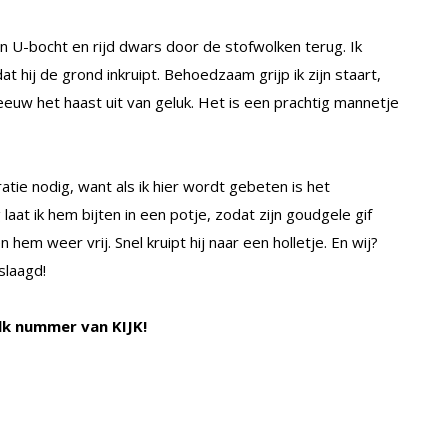
en U-bocht en rijd dwars door de stofwolken terug. Ik
at hij de grond inkruipt. Behoedzaam grijp ik zijn staart,
hreeuw het haast uit van geluk. Het is een prachtig mannetje
tratie nodig, want als ik hier wordt gebeten is het
 laat ik hem bijten in een potje, zodat zijn goudgele gif
hem weer vrij. Snel kruipt hij naar een holletje. En wij?
slaagd!
lk nummer van KIJK!