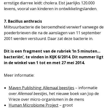
ernstige diarree leidt: cholera. Eist jaarlijks 120.000
levens, vooral van kinderen in ontwikkelingslanden.
7. Bacillus anthracis
Miltvuurbacterie die beroemdheid verwierf vanwege de
poederbrieven die na de aanslagen van 11 september
2001 werden verstuurd. Daar zat deze bacterie in.
Dit is een fragment van de rubriek ‘In 5 minuten…
bacteriën’, te vinden in KIJK 6/2014. Dit nummer ligt
in de winkel van 1 tot en met 27 mei 2014.
Meer informatie:
Maven Publishing: Allemaal beestjes
– informatie
over
Allemaal beestjes
, het nieuwe boek van Jop de
Vrieze over micro-organismen in de mens
Human Microbiome Project
– groot