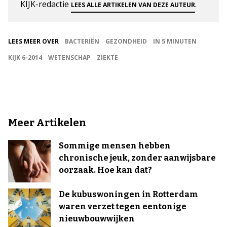
KIJK-redactie
.
LEES ALLE ARTIKELEN VAN DEZE AUTEUR
LEES MEER OVER
BACTERIËN
GEZONDHEID
IN 5 MINUTEN
KIJK 6-2014
WETENSCHAP
ZIEKTE
Meer Artikelen
Sommige mensen hebben
chronische jeuk, zonder aanwijsbare
oorzaak. Hoe kan dat?
De kubuswoningen in Rotterdam
waren verzet tegen eentonige
nieuwbouwwijken