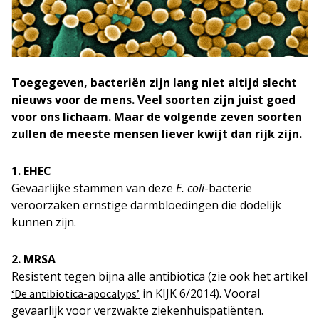
Toegegeven, bacteriën zijn lang niet altijd slecht
nieuws voor de mens. Veel soorten zijn juist goed
voor ons lichaam. Maar de volgende zeven soorten
zullen de meeste mensen liever kwijt dan rijk zijn.
1. EHEC
Gevaarlijke stammen van deze
E. coli
-bacterie
veroorzaken ernstige darmbloedingen die dodelijk
kunnen zijn.
2. MRSA
Resistent tegen bijna alle antibiotica (zie ook het artikel
in KIJK 6/2014). Vooral
‘De antibiotica-apocalyps’
gevaarlijk voor verzwakte ziekenhuispatiënten.