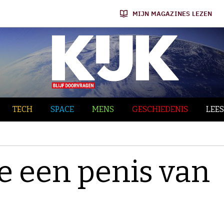
MIJN MAGAZINES LEZEN
TECH
SPACE
MENS
GESCHIEDENIS
LEES
je een penis van