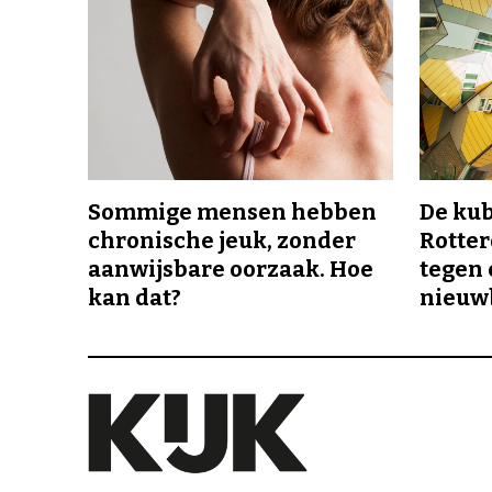
Sommige mensen hebben
De ku
chronische jeuk, zonder
Rotte
aanwijsbare oorzaak. Hoe
tegen 
kan dat?
nieuw