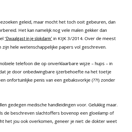
bezoeken geleid, maar mocht het toch ooit gebeuren, dan
orbereid. Het kan namelijk nog vele malen gekker dan
kel
in KIJK 3/2014. Over de meest
‘Dwaalgast in je slokdarm’
m zijn hele wetenschappelijke papers vol geschreven.
obiele telefoon die op onverklaarbare wijze – hups – in
dat je door onbedwingbare ijzerbehoefte na het toetje
een onfortuinlijke penis van een gebaksvorkje (??!) zonder
vallen gedegen medische handleidingen voor. Gelukkig maar.
 als de beschreven slachtoffers bovenop een gloeilamp of
t het jou ook overkomen, geneer je niet: de dokter weet