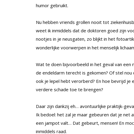
humor gebruikt.
Nu hebben vriends grollen nooit tot ziekenhuis
weet ik inmiddels dat de doktoren goed zijn vo
nootjes in je neusgaten, zo blijkt in het fotoarti
wonderlijke voorwerpen in het menselijk lichaa
Wat te doen bijvoorbeeld in het geval van een m
de endeldarm terecht is gekomen? Of stel nou 
ook je lepel hebt verorberd? En hoe bevrijd je 
verdere schade toe te brengen?
Daar zijn dankzij eh… avontuurlijke praktijk-ge
Ik bedoel: het zal je maar gebeuren dat je net
een jampot valt… Dat gebeurt, mensen! En moch
inmiddels raad.