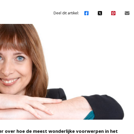
Deel dit artikel:
r over hoe de meest wonderlijke voorwerpen in het