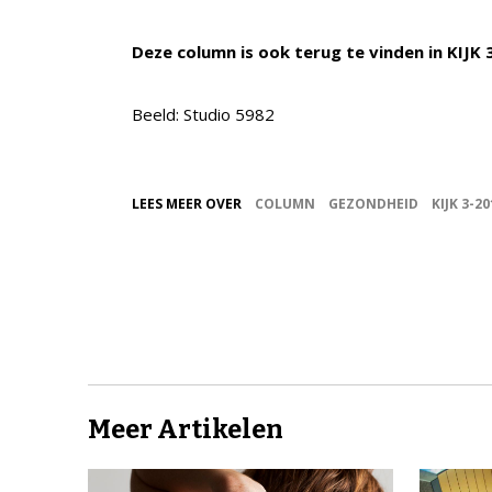
Deze column is ook terug te vinden in KIJK 
Beeld: Studio 5982
LEES MEER OVER
COLUMN
GEZONDHEID
KIJK 3-20
Meer Artikelen