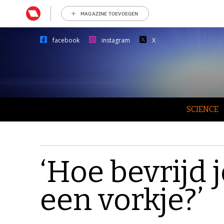
MAGAZINE TOEVOEGEN
facebook
instagram
X
SCIENCE
‘Hoe bevrijd 
een vorkje?’