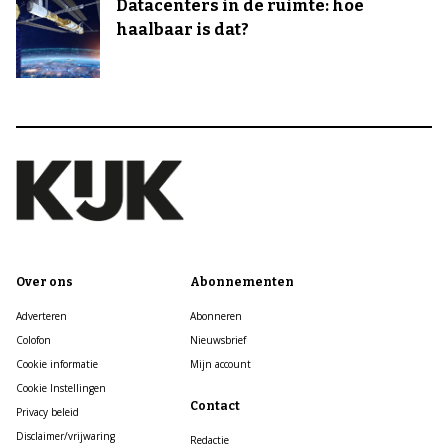
Datacenters in de ruimte: hoe
haalbaar is dat?
Over ons
Abonnementen
Adverteren
Abonneren
Colofon
Nieuwsbrief
Cookie informatie
Mijn account
Cookie Instellingen
Contact
Privacy beleid
Disclaimer/vrijwaring
Redactie