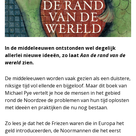
In de middeleeuwen ontstonden wel degelijk
allerlei nieuwe ideeën, zo laat
Aan de rand van de
wereld
zien.
De middeleeuwen worden vaak gezien als een duistere,
niksige tijd vol ellende en bijgeloof. Maar dit boek van
Michael Pye vertelt je hoe de mensen in het gebied
rond de Noordzee de problemen van hun tijd oplosten
met ideeën en praktijken die nu nog bestaan.
Zo lees je dat het de Friezen waren die in Europa het
geld introduceerden, de Noormannen die het eerst