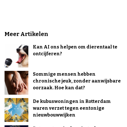
Meer Artikelen
Kan AI ons helpen om dierentaal te
ontcijferen?
Sommige mensen hebben
chronische jeuk, zonder aanwijsbare
oorzaak. Hoe kan dat?
De kubuswoningen in Rotterdam
waren verzet tegen eentonige
nieuwbouwwijken