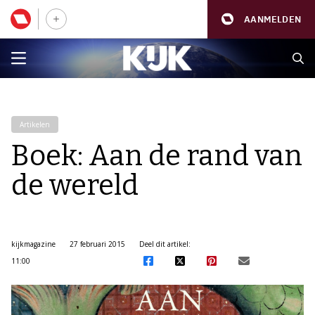
AANMELDEN
Artikelen
Boek: Aan de rand van
de wereld
kijkmagazine
27 februari 2015
Deel dit artikel:
11:00