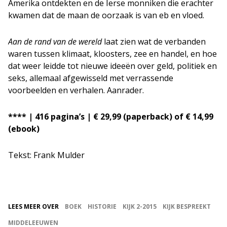
Amerika ontdekten en de Ierse monniken die erachter
kwamen dat de maan de oorzaak is van eb en vloed.
Aan de rand van de wereld
laat zien wat de verbanden
waren tussen klimaat, kloosters, zee en handel, en hoe
dat weer leidde tot nieuwe ideeën over geld, politiek en
seks, allemaal afgewisseld met verrassende
voorbeelden en verhalen. Aanrader.
**** | 416 pagina’s | € 29,99 (paperback) of € 14,99
(ebook)
Tekst: Frank Mulder
LEES MEER OVER
BOEK
HISTORIE
KIJK 2-2015
KIJK BESPREEKT
MIDDELEEUWEN