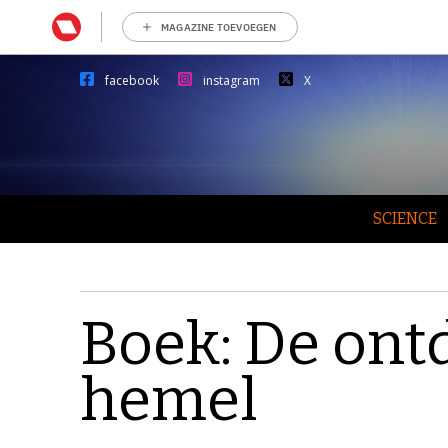
MAGAZINE TOEVOEGEN
facebook
instagram
X
SCIENCE
Boek: De ont
hemel