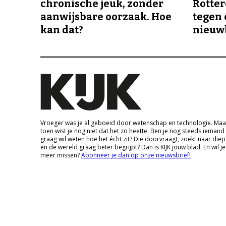
chronische jeuk, zonder
Rotte
aanwijsbare oorzaak. Hoe
tegen 
kan dat?
nieuw
Vroeger was je al geboeid door wetenschap en technologie. Maa
toen wist je nog niet dat het zo heette. Ben je nog steeds iemand
graag wil weten hoe het écht zit? Die doorvraagt, zoekt naar die
en de wereld graag beter begrijpt? Dan is KIJK jouw blad. En wil je
meer missen?
Abonneer je dan op onze nieuwsbrief!