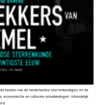
n de keuken van de Nederlandse sterrenkundigen, en de
, economische en culturele ontwikkelingen. Uiteindelijk
ord.