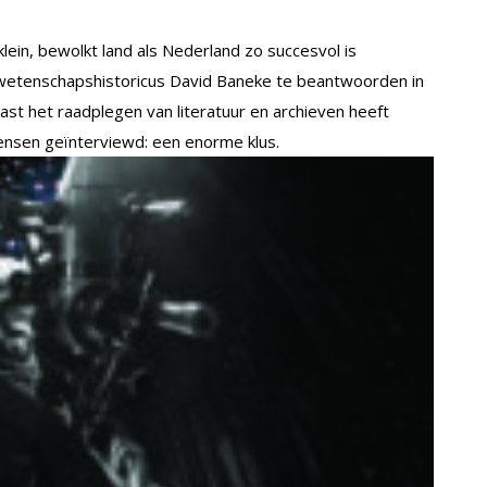
ein, bewolkt land als Nederland zo succesvol is
etenschapshistoricus David Baneke te beantwoorden in
aast het raadplegen van literatuur en archieven heeft
ensen geïnterviewd: een enorme klus.