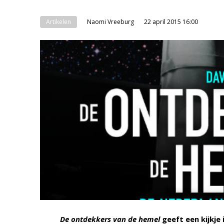
Artikelen
Naomi Vreeburg
22 april 2015 16:00
De ontdekkers van de hemel
geeft een kijkje