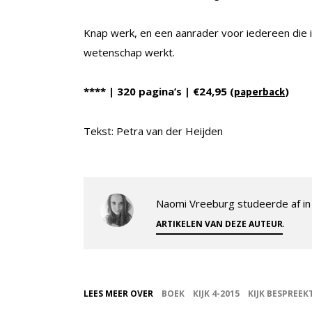
Knap werk, en een aanrader voor iedereen die 
wetenschap werkt.
**** | 320 pagina’s | €24,95 (
)
paperback
Tekst: Petra van der Heijden
Naomi Vreeburg studeerde af in 
.
ARTIKELEN VAN DEZE AUTEUR
LEES MEER OVER
BOEK
KIJK 4-2015
KIJK BESPREEK