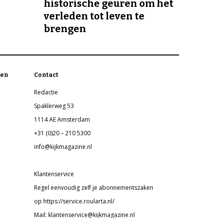
historische geuren om het
verleden tot leven te
brengen
en
Contact
Redactie
Spaklerweg 53
1114 AE Amsterdam
+31 (0)20 – 210 5300
info@kijkmagazine.nl
Klantenservice
Regel eenvoudig zelf je abonnementszaken
op https://service.roularta.nl/
Mail: klantenservice@kijkmagazine.nl