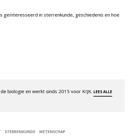
is geïnteresseerd in sterrenkunde, geschiedenis en hoe
de biologie en werkt sinds 2015 voor KIJK.
LEES ALLE
T
STERRENKUNDE
WETENSCHAP