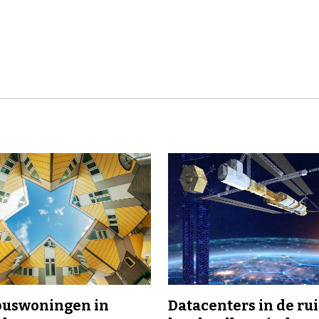
buswoningen in
Datacenters in de ru