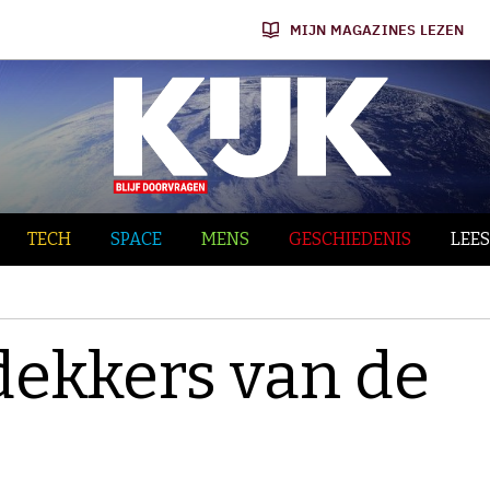
MIJN MAGAZINES LEZEN
TECH
SPACE
MENS
GESCHIEDENIS
LEES
dekkers van de