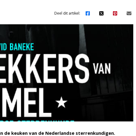
Deel dit artikel:
 in de keuken van de Nederlandse sterrenkundigen.