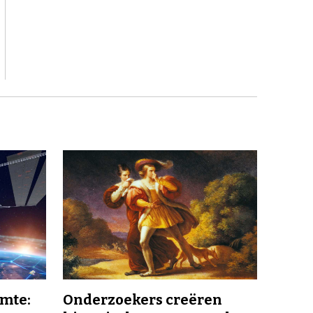
imte:
Onderzoekers creëren