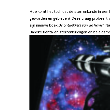
Hoe komt het toch dat de sterrenkunde in een kl
geworden én gebleven? Deze vraag probeert w
zijn nieuwe boek
De ontdekkers van de hemel
. N
Baneke tientallen sterrenkundigen en beleidsm