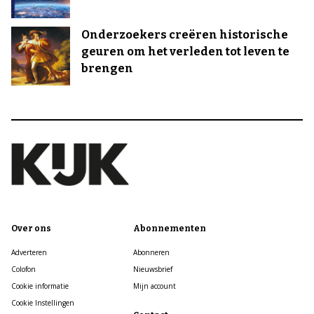
Onderzoekers creëren historische
geuren om het verleden tot leven te
brengen
Over ons
Abonnementen
Adverteren
Abonneren
Colofon
Nieuwsbrief
Cookie informatie
Mijn account
Cookie Instellingen