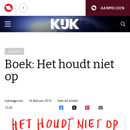
AANMELDEN
Artikelen
Boek: Het houdt niet
op
kijkmagazine
10 februari 2015
Deel dit artikel:
13:00