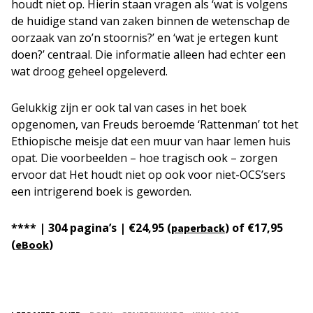
houdt niet op. Hierin staan vragen als ‘wat is volgens
de huidige stand van zaken binnen de wetenschap de
oorzaak van zo’n stoornis?’ en ‘wat je ertegen kunt
doen?’ centraal. Die informatie alleen had echter een
wat droog geheel opgeleverd.
Gelukkig zijn er ook tal van cases in het boek
opgenomen, van Freuds beroemde ‘Rattenman’ tot het
Ethiopische meisje dat een muur van haar lemen huis
opat. Die voorbeelden – hoe tragisch ook – zorgen
ervoor dat Het houdt niet op ook voor niet-OCS’sers
een intrigerend boek is geworden.
**** | 304 pagina’s | €24,95 (
) of €17,95
paperback
(
)
eBook