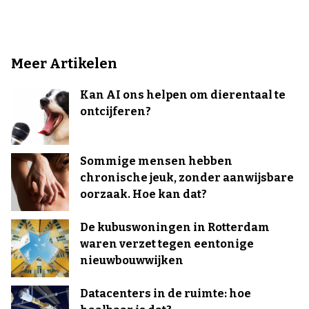
Meer Artikelen
Kan AI ons helpen om dierentaal te
ontcijferen?
Sommige mensen hebben
chronische jeuk, zonder aanwijsbare
oorzaak. Hoe kan dat?
De kubuswoningen in Rotterdam
waren verzet tegen eentonige
nieuwbouwwijken
Datacenters in de ruimte: hoe