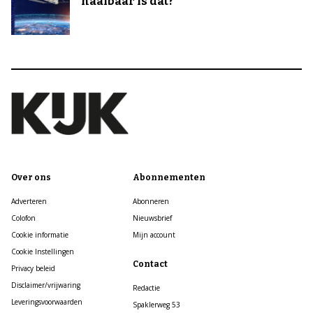
haalbaar is dat?
Over ons
Abonnementen
Adverteren
Abonneren
Colofon
Nieuwsbrief
Cookie informatie
Mijn account
Cookie Instellingen
Contact
Privacy beleid
Disclaimer/vrijwaring
Redactie
Leveringsvoorwaarden
Spaklerweg 53