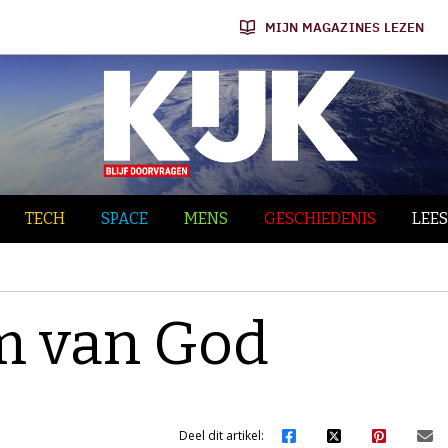
MIJN MAGAZINES LEZEN
TECH
SPACE
MENS
GESCHIEDENIS
LEES
m van God
Deel dit artikel: