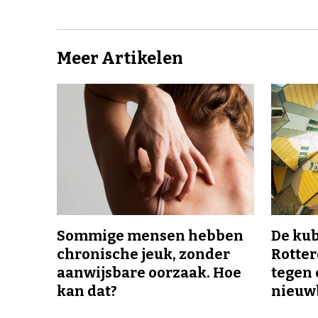
Meer Artikelen
Sommige mensen hebben
De ku
chronische jeuk, zonder
Rotte
aanwijsbare oorzaak. Hoe
tegen 
kan dat?
nieuw