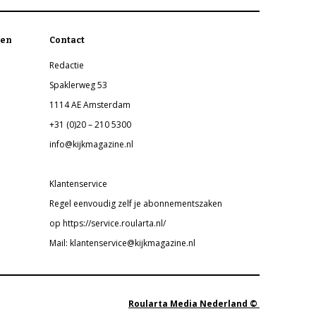
en
Contact
Redactie
Spaklerweg 53
1114 AE Amsterdam
+31 (0)20 – 210 5300
info@kijkmagazine.nl
Klantenservice
Regel eenvoudig zelf je abonnementszaken
op https://service.roularta.nl/
Mail: klantenservice@kijkmagazine.nl
Roularta Media Nederland ©