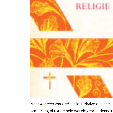
Maar
In naam van God
is allesbehalve een snel
Armstrong pluist de hele wereldgeschiedenis uit