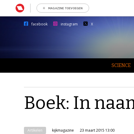
MAGAZINE TOEVOEGEN
facebook
instagram
X
SCIENCE
Boek: In naa
Artikelen
kijkmagazine
23 maart 2015 13:00