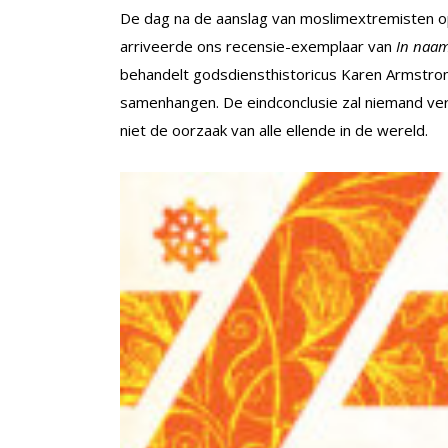
De dag na de aanslag van moslimextremisten op 
arriveerde ons recensie-exemplaar van
In naa
behandelt godsdiensthistoricus Karen Armstron
samenhangen. De eindconclusie zal niemand verb
niet de oorzaak van alle ellende in de wereld.