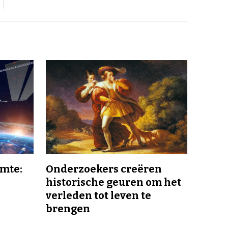
imte:
Onderzoekers creëren
historische geuren om het
verleden tot leven te
brengen