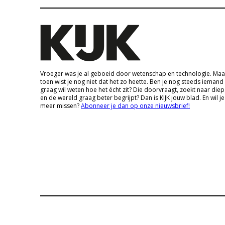
Vroeger was je al geboeid door wetenschap en technologie. Maa
toen wist je nog niet dat het zo heette. Ben je nog steeds iemand
graag wil weten hoe het écht zit? Die doorvraagt, zoekt naar die
en de wereld graag beter begrijpt? Dan is KIJK jouw blad. En wil je
meer missen?
Abonneer je dan op onze nieuwsbrief!