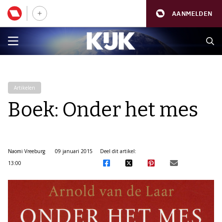
AANMELDEN
Artikelen
Boek: Onder het mes
Naomi Vreeburg
09 januari 2015
Deel dit artikel:
13:00