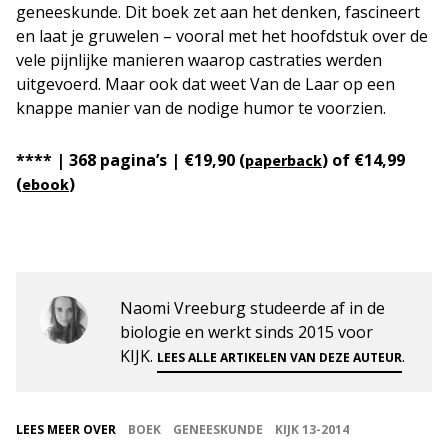
geneeskunde. Dit boek zet aan het denken, fascineert
en laat je gruwelen – vooral met het hoofdstuk over de
vele pijnlijke manieren waarop castraties werden
uitgevoerd. Maar ook dat weet Van de Laar op een
knappe manier van de nodige humor te voorzien.
**** | 368 pagina’s | €19,90 (
) of €14,99
paperback
(
)
ebook
Naomi Vreeburg studeerde af in de
biologie en werkt sinds 2015 voor
KIJK.
.
LEES ALLE ARTIKELEN VAN DEZE AUTEUR
LEES MEER OVER
BOEK
GENEESKUNDE
KIJK 13-2014