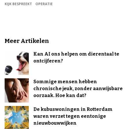
KIJK BESPREEKT
OPERATIE
Meer Artikelen
Kan AI ons helpen om dierentaal te
ontcijferen?
Sommige mensen hebben
chronische jeuk, zonder aanwijsbare
oorzaak. Hoe kan dat?
De kubuswoningen in Rotterdam
waren verzet tegen eentonige
nieuwbouwwijken