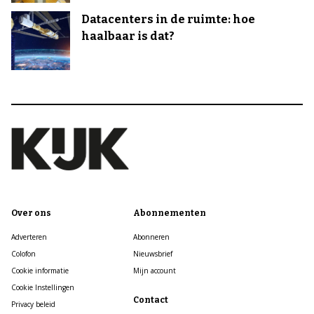
Datacenters in de ruimte: hoe
haalbaar is dat?
Over ons
Abonnementen
Adverteren
Abonneren
Colofon
Nieuwsbrief
Cookie informatie
Mijn account
Cookie Instellingen
Contact
Privacy beleid