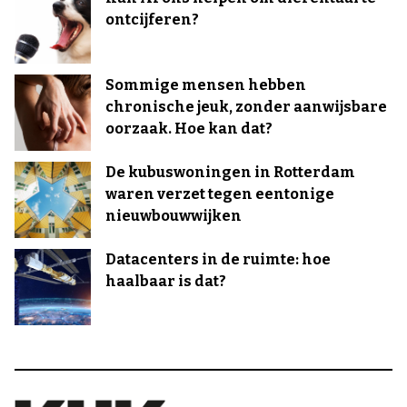
ontcijferen?
Sommige mensen hebben
chronische jeuk, zonder aanwijsbare
oorzaak. Hoe kan dat?
De kubuswoningen in Rotterdam
waren verzet tegen eentonige
nieuwbouwwijken
Datacenters in de ruimte: hoe
haalbaar is dat?