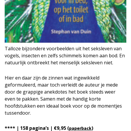
Talloze bijzondere voorbeelden uit het seksleven van
vogels, insecten en zelfs schimmels komen aan bod. En
natuurlijk ontbreekt het menselijk seksleven niet.
Hier en daar zijn de zinnen wat ingewikkeld
geformuleerd, maar toch verleidt de auteur je mede
door de grappige anekdotes het boek steeds weer
even te pakken. Samen met de handig korte
hoofdstukken een ideaal boek voor op de momentjes
tussendoor.
**** | 158 pagina’s | €9,95 (
)
paperback