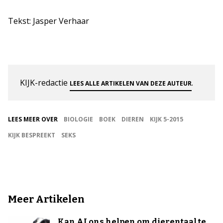
Tekst: Jasper Verhaar
KIJK-redactie
.
LEES ALLE ARTIKELEN VAN DEZE AUTEUR
LEES MEER OVER
BIOLOGIE
BOEK
DIEREN
KIJK 5-2015
KIJK BESPREEKT
SEKS
Meer Artikelen
Kan AI ons helpen om dierentaal te