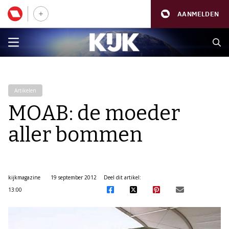
AANMELDEN
Artikelen
MOAB: de moeder
aller bommen
kijkmagazine
19 september 2012
Deel dit artikel:
13:00