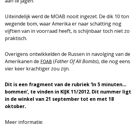
aan te jagen.
Uiteindelijk werd de MOAB nooit ingezet. De dik 10 ton
wegende bom, waar Amerika er naar schatting nog
vijftien van in voorraad heeft, is schijnbaar toch niet zo
praktisch.
Overigens ontwikkelden de Russen in navolging van de
Amerikanen de
(
Father Of All Bombs
), die nog eens
FOAB
vier keer krachtiger zou zijn.
Dit is een fragment van de rubriek ‘In 5 minuten…
bommen’, te vinden in KIJK 11/2012. Dit nummer ligt
in de winkel van 21 september tot en met 18
oktober.
Meer informatie: