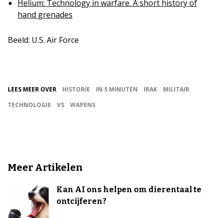
Helium: Technology in warfare. A short history of
hand grenades
Beeld: U.S. Air Force
LEES MEER OVER
HISTORIE
IN 5 MINUTEN
IRAK
MILITAIR
TECHNOLOGIE
VS
WAPENS
Meer Artikelen
Kan AI ons helpen om dierentaal te
ontcijferen?