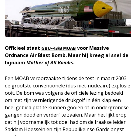
Officieel staat
voor Massive
GBU-43/B MOAB
Ordnance Air Blast Bomb. Maar hij kreeg al snel de
bijnaam
Mother of All Bombs
.
Een MOAB veroorzaakte tijdens de test in maart 2003
de grootste conventionele (dus niet-nucleaire) explosie
ooit. De bom was volgens de officiële lezing bedoeld
om met zijn vernietigende drukgolf in één klap een
heel gebied plat te kunnen gooien of in ondergrondse
gangen dood en verderf te zaaien. Maar het lijkt erop
dat hij voornamelijk tot doel had om de Iraakse leider
Saddam Hoessein en zijn Republikeinse Garde angst