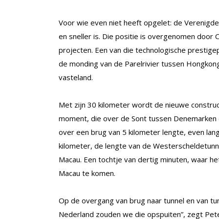
Voor wie even niet heeft opgelet: de Verenigde S
en sneller is. Die positie is overgenomen door 
projecten. Een van die technologische prestige
de monding van de Parelrivier tussen Hongkong
vasteland.
Met zijn 30 kilometer wordt de nieuwe construc
moment, die over de Sont tussen Denemarken 
over een brug van 5 kilometer lengte, even lang
kilometer, de lengte van de Westerscheldetunne
Macau. Een tochtje van dertig minuten, waar h
Macau te komen.
Op de overgang van brug naar tunnel en van tu
Nederland zouden we die opspuiten”, zegt Pete