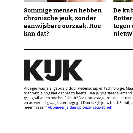
Sommige mensen hebben
De ku
chronische jeuk, zonder
Rotte
aanwijsbare oorzaak. Hoe
tegen 
kan dat?
nieuw
Vroeger was je al geboeid door wetenschap en technologie. Maa
toen wist je nog niet dat het zo heette. Ben je nog steeds iemand
graag wil weten hoe het écht zit? Die doorvraagt, zoekt naar die
en de wereld graag beter begrijpt? Dan is KIJK jouw blad. En wil je
meer missen?
Abonneer je dan op onze nieuwsbrief!