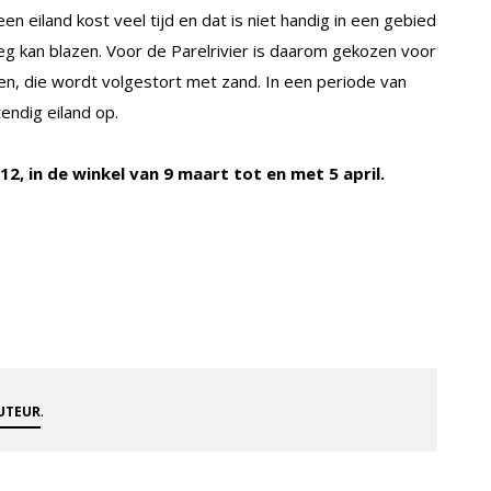
n eiland kost veel tijd en dat is niet handig in een gebied
weg kan blazen. Voor de Parelrivier is daarom gekozen voor
n, die wordt volgestort met zand. In een periode van
endig eiland op.
012, in de winkel van 9 maart tot en met 5 april.
.
AUTEUR