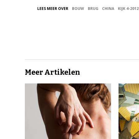
LEES MEER OVER
BOUW
BRUG
CHINA
KIJK 4-2012
Meer Artikelen