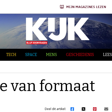
MIJN MAGAZINES LEZEN
TECH
SPACE
MENS
GESCHIEDENIS
LEES
ie van formaat
Deel dit artikel: