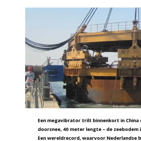
Een megavibrator trilt binnenkort in China
doorsnee, 40 meter lengte – de zeebodem i
Een wereldrecord, waarvoor Nederlandse be