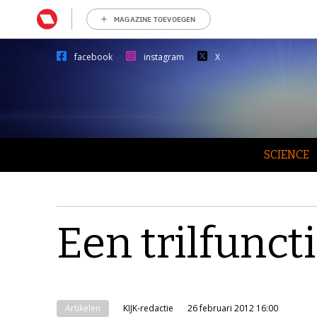
MAGAZINE TOEVOEGEN
facebook
instagram
X
SCIENCE
Een trilfunct
Artikelen
KIJK-redactie
26 februari 2012 16:00