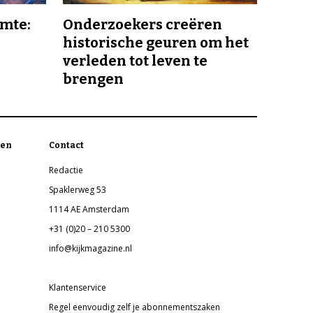
imte:
Onderzoekers creëren
historische geuren om het
verleden tot leven te
brengen
en
Contact
Redactie
Spaklerweg 53
1114 AE Amsterdam
+31 (0)20 – 210 5300
info@kijkmagazine.nl
Klantenservice
Regel eenvoudig zelf je abonnementszaken