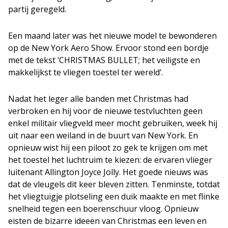
partij geregeld.
Een maand later was het nieuwe model te bewonderen
op de New York Aero Show. Ervoor stond een bordje
met de tekst ‘CHRISTMAS BULLET; het veiligste en
makkelijkst te vliegen toestel ter wereld’.
Nadat het leger alle banden met Christmas had
verbroken en hij voor de nieuwe testvluchten geen
enkel militair vliegveld meer mocht gebruiken, week hij
uit naar een weiland in de buurt van New York. En
opnieuw wist hij een piloot zo gek te krijgen om met
het toestel het luchtruim te kiezen: de ervaren vlieger
luitenant Allington Joyce Jolly. Het goede nieuws was
dat de vleugels dit keer bleven zitten. Tenminste, totdat
het vliegtuigje plotseling een duik maakte en met flinke
snelheid tegen een boerenschuur vloog. Opnieuw
eisten de bizarre ideeën van Christmas een leven en