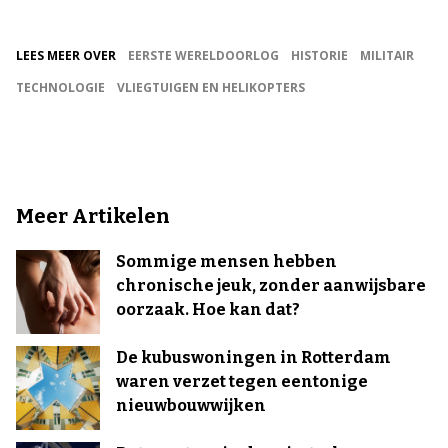
LEES MEER OVER
EERSTE WERELDOORLOG
HISTORIE
MILITAIR
TECHNOLOGIE
VLIEGTUIGEN EN HELIKOPTERS
Meer Artikelen
Sommige mensen hebben
chronische jeuk, zonder aanwijsbare
oorzaak. Hoe kan dat?
De kubuswoningen in Rotterdam
waren verzet tegen eentonige
nieuwbouwwijken