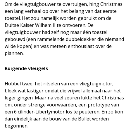
Om de vliegtuigbouwer te overtuigen, hing Christmas
een lang verhaal op over het belang van dat eerste
toestel. Het zou namelijk worden gebruikt om de
Duitse Kaiser Wilhem II te ontvoeren. De
vliegtuigbouwer had zelf nog maar één toestel
gebouwd (een rammelende dubbeldekker die niemand
wilde kopen) en was meteen enthousiast over de
plannen.
Buigende vleugels
Hobbel twee, het ritselen van een vliegtuigmotor,
bleek wat lastiger omdat die vrijwel allemaal naar het
leger gingen. Maar na veel zeuren lukte het Christmas
om, onder strenge voorwaarden, een prototype van
een 6 cilinder-Libertymotor los te peuteren. En zo kon
dan eindelijk aan de bouw van de Bullet worden
begonnen.