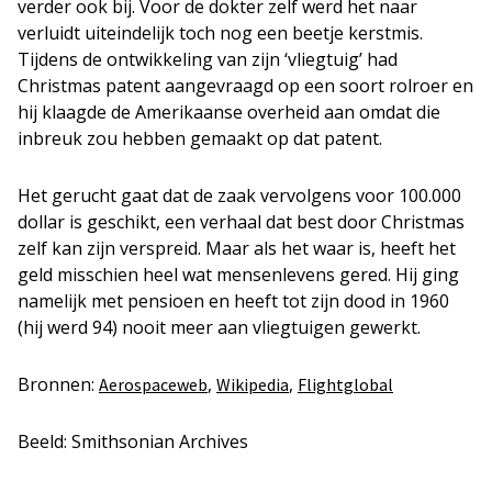
verder ook bij. Voor de dokter zelf werd het naar
verluidt uiteindelijk toch nog een beetje kerstmis.
Tijdens de ontwikkeling van zijn ‘vliegtuig’ had
Christmas patent aangevraagd op een soort rolroer en
hij klaagde de Amerikaanse overheid aan omdat die
inbreuk zou hebben gemaakt op dat patent.
Het gerucht gaat dat de zaak vervolgens voor 100.000
dollar is geschikt, een verhaal dat best door Christmas
zelf kan zijn verspreid. Maar als het waar is, heeft het
geld misschien heel wat mensenlevens gered. Hij ging
namelijk met pensioen en heeft tot zijn dood in 1960
(hij werd 94) nooit meer aan vliegtuigen gewerkt.
Bronnen:
,
,
Aerospaceweb
Wikipedia
Flightglobal
Beeld: Smithsonian Archives