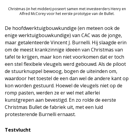
Christmas (in het midden) poseert samen met investeerders Henry en
Alfred McCorey voor het eerste prototype van de Bullet.
De hoofdwerktuigbouwkundige (en meteen ook de
enige werktuigbouwkundige) van CAC was de jonge,
maar getalenteerde Vincent J. Burnelli. Hij slaagde erin
om de meest krankzinnige ideeën van Christmas van
tafel te krijgen, maar kon niet voorkomen dat er toch
een stel flexibele vleugels werd gebouwd. Als de piloot
de stuurknuppel bewoog, bogen de uiteinden om,
waardoor het toestel de een dan wel de andere kant op
kon worden gestuurd. Hoewel de vleugels niet op de
romp pasten, werden ze er wel met allerlei
kunstgrepen aan bevestigd. En zo rolde de eerste
Christmas Bullet de fabriek uit, met een luid
protesterende Burnelli ernaast.
Testvlucht