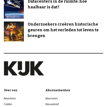
Datacenters in de ruimte: hoe
haalbaar is dat?
Onderzoekers creëren historische
geuren om het verleden tot leven te
brengen
Over ons
Abonnementen
Adverteren
Abonneren
Colofon
Nieuwsbrief