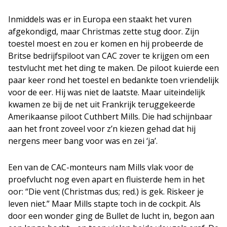
Inmiddels was er in Europa een staakt het vuren
afgekondigd, maar Christmas zette stug door. Zijn
toestel moest en zou er komen en hij probeerde de
Britse bedrijfspiloot van CAC zover te krijgen om een
testvlucht met het ding te maken. De piloot kuierde een
paar keer rond het toestel en bedankte toen vriendelijk
voor de eer. Hij was niet de laatste. Maar uiteindelijk
kwamen ze bij de net uit Frankrijk teruggekeerde
Amerikaanse piloot Cuthbert Mills. Die had schijnbaar
aan het front zoveel voor z’n kiezen gehad dat hij
nergens meer bang voor was en zei ‘ja’.
Een van de CAC-monteurs nam Mills vlak voor de
proefvlucht nog even apart en fluisterde hem in het
oor: “Die vent (Christmas dus; red.) is gek. Riskeer je
leven niet.” Maar Mills stapte toch in de cockpit. Als
door een wonder ging de Bullet de lucht in, begon aan