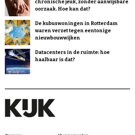
chronische jeuk, zonder aanwijsbare
oorzaak. Hoe kan dat?
De kubuswoningen in Rotterdam
waren verzet tegen eentonige
nieuwbouwwijken
Datacenters in de ruimte: hoe
haalbaar is dat?