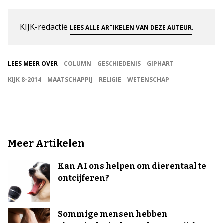
KIJK-redactie
.
LEES ALLE ARTIKELEN VAN DEZE AUTEUR
LEES MEER OVER
COLUMN
GESCHIEDENIS
GIPHART
KIJK 8-2014
MAATSCHAPPIJ
RELIGIE
WETENSCHAP
Meer Artikelen
Kan AI ons helpen om dierentaal te
ontcijferen?
Sommige mensen hebben