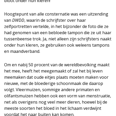
bloot onder hun kleren!
Hoogtepunt van alle consternatie was een uitzending
van
DWDD
, waarin de schrijfster over haar
zelfportretten vertelde, in het bijzonder de foto die ze
had genomen van een bebloede tampon die ze uit haar
tussenbeense trok. Ja, niet alleen zijn schrijfsters naakt
onder hun kleren, ze gebruiken ook weleens tampons
en maandverband.
Om en nabij 50 procent van de wereldbevolking maakt
het mee, heeft het meegemaakt of zal het bij leven
meemaken dat oude eitjes plaats moeten maken voor
nieuwe, met de bloederige schoonmaak die daarop
volgt. Vleermuizen, sommige andere primaten en
olifantsmuizen hebben ook een vorm van menstruatie,
net als overigens nog veel meer dieren, hoewel bij de
meeste soorten het bloed in het lichaam verdwijnt
voordat het naar buiten kan komen.