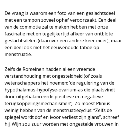
De vraag is waarom een foto van een geslachtsdeel
met een tampon zoveel ophef veroorzaakt. Een deel
van de commotie zal te maken hebben met onze
fascinatie met en tegelijkertijd afkeer van ontblote
geslachtsdelen (daarover een andere keer meer), maar
een deel ook met het eeuwenoude taboe op
menstruatie.
Zelfs de Romeinen hadden al een vreemde
verstandhouding met ongesteldheid (of zoals
wetenschappers het noemen: ‘de regulering van de
hypothalamus-hypofyse-ovarium-as die plaatsvindt
door uitgebalanceerde positieve en negatieve
terugkoppelingsmechanismen’). Zo moest Plinius
weinig hebben van de menstruatiecyclus: “Zelfs de
spiegel wordt dof en ivoor verliest zijn glans”, schreef
hij. Wijn zou zuur worden met ongestelde vrouwen in