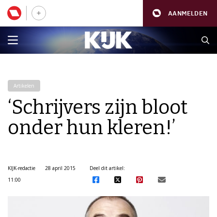
AANMELDEN
Artikelen
‘Schrijvers zijn bloot
onder hun kleren!’
KIJK-redactie
28 april 2015
Deel dit artikel:
11:00