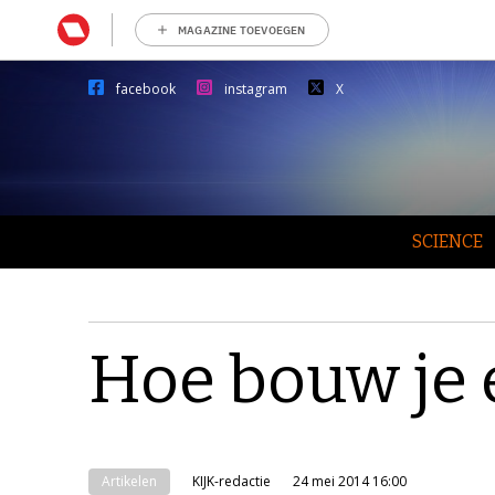
MAGAZINE TOEVOEGEN
facebook
instagram
X
SCIENCE
Hoe bouw je 
Artikelen
KIJK-redactie
24 mei 2014 16:00