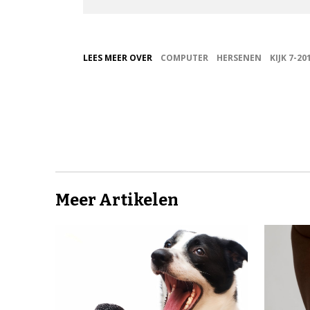
LEES MEER OVER
COMPUTER
HERSENEN
KIJK 7-20
Meer Artikelen