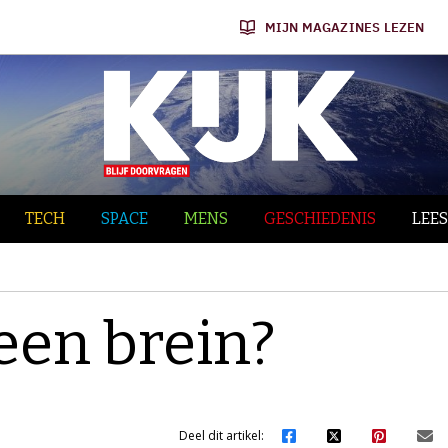
MIJN MAGAZINES LEZEN
TECH
SPACE
MENS
GESCHIEDENIS
LEES
een brein?
Deel dit artikel: