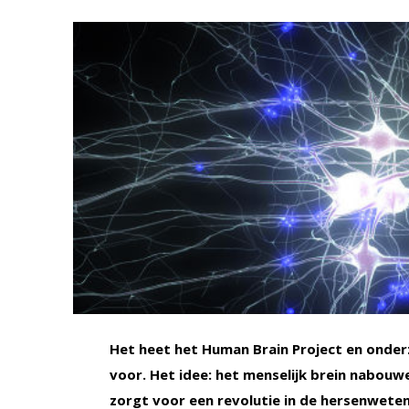
Het heet het Human Brain Project en onderz
voor. Het idee: het menselijk brein nabou
zorgt voor een revolutie in de hersenwete