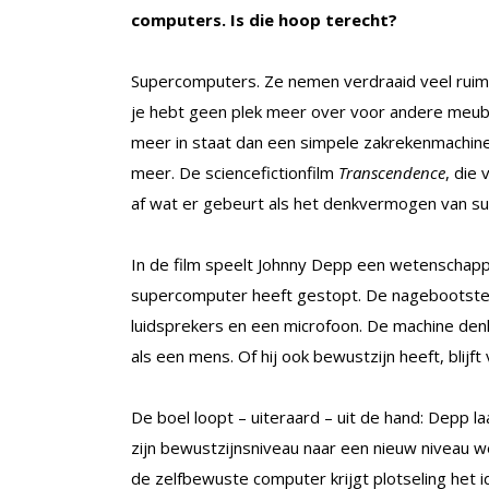
computers. Is die hoop terecht?
Supercomputers. Ze nemen verdraaid veel ruimt
je hebt geen plek meer over voor andere meubels
meer in staat dan een simpele zakrekenmachin
meer. De sciencefictionfilm
Transcendence
, die
af wat er gebeurt als het denkvermogen van s
In de film speelt Johnny Depp een wetenschappe
supercomputer heeft gestopt. De nagebootste
luidsprekers en een microfoon. De machine de
als een mens. Of hij ook bewustzijn heeft, blijft
De boel loopt – uiteraard – uit de hand: Depp l
zijn bewustzijnsniveau naar een nieuw niveau we
de zelfbewuste computer krijgt plotseling het