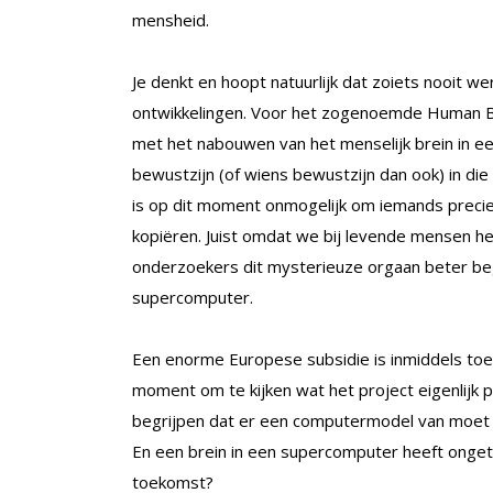
mensheid.
Je denkt en hoopt natuurlijk dat zoiets nooit we
ontwikkelingen. Voor het zogenoemde Human B
met het nabouwen van het menselijk brein in 
bewustzijn (of wiens bewustzijn dan ook) in di
is op dit moment onmogelijk om iemands precie
kopiëren. Juist omdat we bij levende mensen he
onderzoekers dit mysterieuze orgaan beter be
supercomputer.
Een enorme Europese subsidie is inmiddels to
moment om te kijken wat het project eigenlijk p
begrijpen dat er een computermodel van moe
En een brein in een supercomputer heeft onget
toekomst?