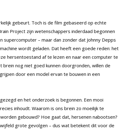
rkelijk gebeurt. Toch is de film gebaseerd op echte
rain Project zijn wetenschappers inderdaad begonnen
een supercomputer – maar dan zonder dat Johnny Depps
e machine wordt geladen. Dat heeft een goede reden: het
ze hersentoestand af te lezen en naar een computer te
t brein nog niet goed kunnen doorgronden, willen de
grijpen door een model ervan te bouwen in een
egezegd en het onderzoek is begonnen. Een mooi
recies inhoudt. Waarom is ons brein zo moeilijk te
t worden gebouwd? Hoe gaat dat, hersenen nabootsen?
wijfeld grote gevolgen – dus wat betekent dit voor de