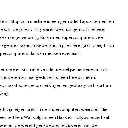
e in. Stop zo’n machine in een gemiddeld appartement en
. In de jaren vijftig waren de ondingen tot niet veel
e van tegenwoordig. Nu kunnen supercomputers veel
 volgende maand in Nederland in première gaat, vraagt zich
upercomputers dat van mensen evenaart.
r die een simulatie van de menselijke hersenen in zo’n
 hersenen zijn aangesloten op een beeldscherm,
nkt, maakt scherpe opmerkingen en gedraagt zich kortom
 vaag.
aadt zijn eigen brein in de supercomputer, waardoor die
et te tillen. Wat volgt is een klassiek Hollywoodverhaal:
 idee om de wereld genadeloos te zuiveren van de