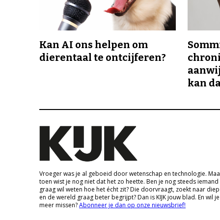
Kan AI ons helpen om
Sommi
dierentaal te ontcijferen?
chroni
aanwij
kan da
Vroeger was je al geboeid door wetenschap en technologie. Maa
toen wist je nog niet dat het zo heette. Ben je nog steeds iemand
graag wil weten hoe het écht zit? Die doorvraagt, zoekt naar die
en de wereld graag beter begrijpt? Dan is KIJK jouw blad. En wil je
meer missen?
Abonneer je dan op onze nieuwsbrief!