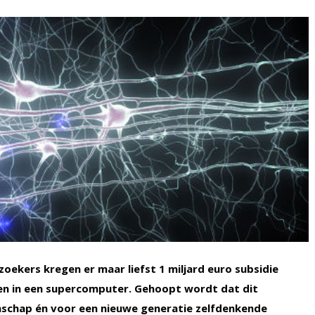
oekers kregen er maar liefst 1 miljard euro subsidie
wen in een supercomputer. Gehoopt wordt dat dit
nschap én voor een nieuwe generatie zelfdenkende