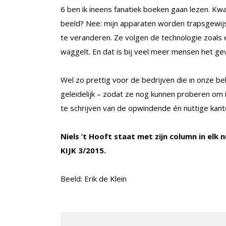
6 ben ik ineens fanatiek boeken gaan lezen. Kw
beeld? Nee: mijn apparaten worden trapsgewijs
te veranderen. Ze volgen de technologie zoals 
waggelt. En dat is bij veel meer mensen het gev
Wel zo prettig voor de bedrijven die in onze be
geleidelijk – zodat ze nog kunnen proberen om 
te schrijven van de opwindende én nuttige kan
Niels ’t Hooft staat met zijn column in elk
KIJK 3/2015.
Beeld: Erik de Klein