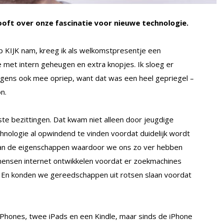
Hooft over onze fascinatie voor nieuwe technologie.
p KIJK nam, kreeg ik als welkomstpresentje een
met intern geheugen en extra knopjes. Ik sloeg er
olgens ook mee opriep, want dat was een heel gepriegel –
on.
te bezittingen. Dat kwam niet alleen door jeugdige
echnologie al opwindend te vinden voordat duidelijk wordt
n van de eigenschappen waardoor we ons zo ver hebben
mensen internet ontwikkelen voordat er zoekmachines
. En konden we gereedschappen uit rotsen slaan voordat
ie iPhones, twee iPads en een Kindle, maar sinds de iPhone