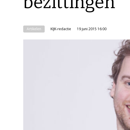
bezittingen’
Artikelen
KIJK-redactie
19 juni 2015 16:00