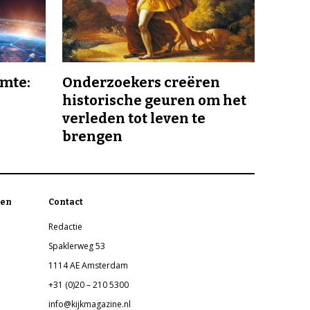
imte:
Onderzoekers creëren
historische geuren om het
verleden tot leven te
brengen
en
Contact
Redactie
Spaklerweg 53
1114 AE Amsterdam
+31 (0)20 – 210 5300
info@kijkmagazine.nl