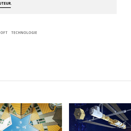
.
AUTEUR
OOFT
TECHNOLOGIE