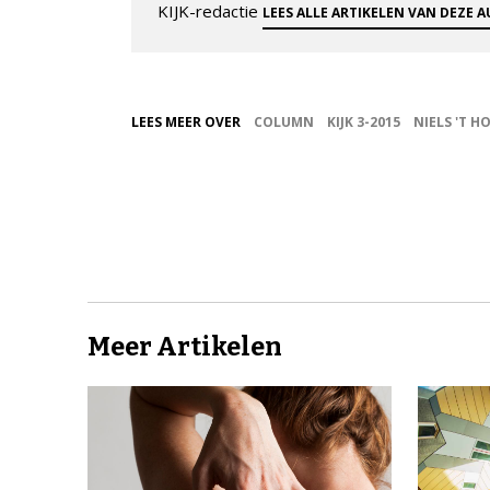
KIJK-redactie
LEES ALLE ARTIKELEN VAN DEZE 
LEES MEER OVER
COLUMN
KIJK 3-2015
NIELS 'T H
Meer Artikelen