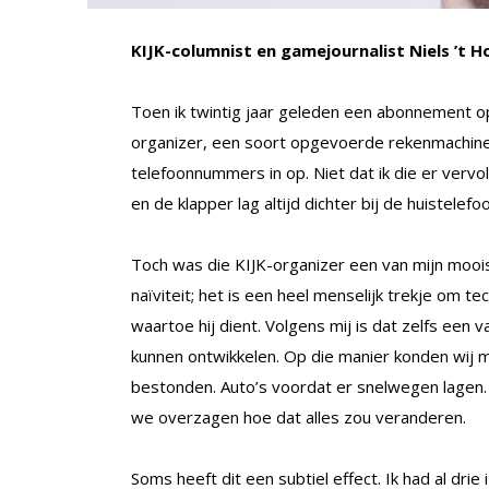
KIJK-columnist en gamejournalist Niels ’t 
Toen ik twintig jaar geleden een abonnement o
organizer, een soort opgevoerde rekenmachine 
telefoonnummers in op. Niet dat ik die er verv
en de klapper lag altijd dichter bij de huistelefo
Toch was die KIJK-organizer een van mijn moois
naïviteit; het is een heel menselijk trekje om t
waartoe hij dient. Volgens mij is dat zelfs ee
kunnen ontwikkelen. Op die manier konden wij 
bestonden. Auto’s voordat er snelwegen lagen
we overzagen hoe dat alles zou veranderen.
Soms heeft dit een subtiel effect. Ik had al dr