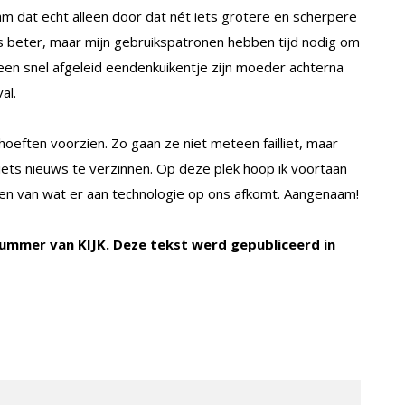
am dat echt alleen door dat nét iets grotere en scherpere
 beter, maar mijn gebruikspatronen hebben tijd nodig om
een snel afgeleid eendenkuikentje zijn moeder achterna
al.
hoeften voorzien. Zo gaan ze niet meteen failliet, maar
iets nieuws te verzinnen. Op deze plek hoop ik voortaan
ten van wat er aan technologie op ons afkomt. Aangenaam!
 nummer van KIJK. Deze tekst werd gepubliceerd in