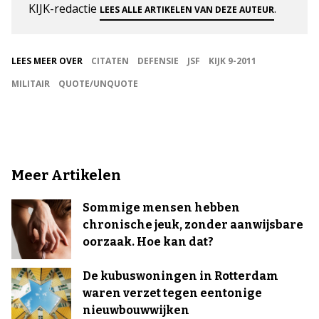
KIJK-redactie
.
LEES ALLE ARTIKELEN VAN DEZE AUTEUR
LEES MEER OVER
CITATEN
DEFENSIE
JSF
KIJK 9-2011
MILITAIR
QUOTE/UNQUOTE
Meer Artikelen
Sommige mensen hebben
chronische jeuk, zonder aanwijsbare
oorzaak. Hoe kan dat?
De kubuswoningen in Rotterdam
waren verzet tegen eentonige
nieuwbouwwijken