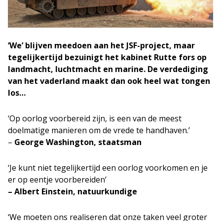
‘We’ blijven meedoen aan het JSF-project, maar
tegelijkertijd bezuinigt het kabinet Rutte fors op
landmacht, luchtmacht en marine. De verdediging
van het vaderland maakt dan ook heel wat tongen
los…
‘Op oorlog voorbereid zijn, is een van de meest
doelmatige manieren om de vrede te handhaven.’
–
George Washi
ngton, staatsman
‘Je kunt niet tegelijkertijd een oorlog voorkomen en je
er op eentje voorbereiden’
– Albert Einstein, natuurkundige
‘We moeten ons realiseren dat onze taken veel groter