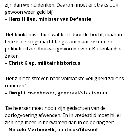
zijn dan we nu denken. Daarom moet er straks ook
gewoon weer geld bij’
– Hans Hillen, minister van Defensie
‘Het klinkt misschien wat kort door de bocht, maar in
feite is de krijgsmacht langzaam maar zeker een
politiek uitzendbureau geworden voor Buitenlandse
Zaken.’
– Christ Klep, militair historicus
‘Het zinloze streven naar volmaakte veiligheid zal ons
ruïneren.’
– Dwight Eisenhower, generaal/staatsman
‘De heerser moet nooit zijn gedachten van de
oorlogvoering afwenden. En in vredestijd moet hij er
zich nog meer in bekwamen dan in de oorlog zelf.’
– Niccolò Machiavelli, politicus/filosoof