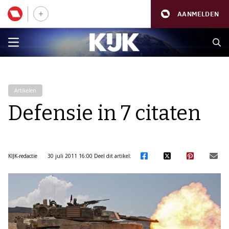
AANMELDEN
Artikelen
Defensie in 7 citaten
KIJK-redactie
30 juli 2011 16:00
Deel dit artikel: