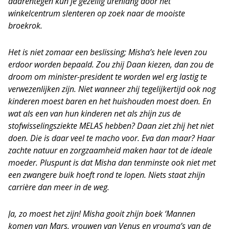
daarentegen kun je gezellig urenlang door het
winkelcentrum slenteren op zoek naar de mooiste
broekrok.
Het is niet zomaar een beslissing; Misha’s hele leven zou
erdoor worden bepaald. Zou zhij Daan kiezen, dan zou de
droom om minister-president te worden wel erg lastig te
verwezenlijken zijn. Niet wanneer zhij tegelijkertijd ook nog
kinderen moest baren en het huishouden moest doen. En
wat als een van hun kinderen net als zhijn zus de
stofwisselingsziekte MELAS hebben? Daan ziet zhij het niet
doen. Die is daar veel te macho voor. Eva dan maar? Haar
zachte natuur en zorgzaamheid maken haar tot de ideale
moeder. Pluspunt is dat Misha dan tenminste ook niet met
een zwangere buik hoeft rond te lopen. Niets staat zhijn
carrière dan meer in de weg.
Ja, zo moest het zijn! Misha gooit zhijn boek ‘Mannen
komen van Mars, vrouwen van Venus en vrouma’s van de