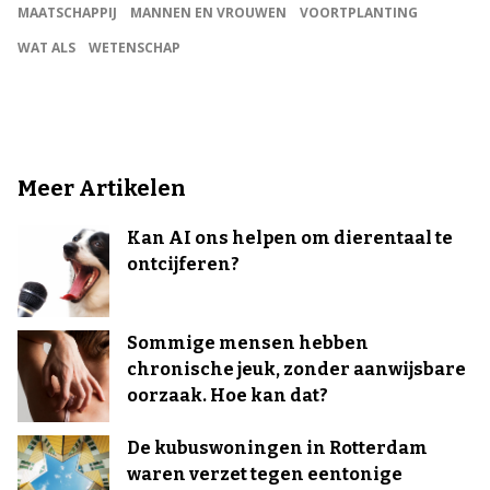
MAATSCHAPPIJ
MANNEN EN VROUWEN
VOORTPLANTING
WAT ALS
WETENSCHAP
Meer Artikelen
Kan AI ons helpen om dierentaal te
ontcijferen?
Sommige mensen hebben
chronische jeuk, zonder aanwijsbare
oorzaak. Hoe kan dat?
De kubuswoningen in Rotterdam
waren verzet tegen eentonige