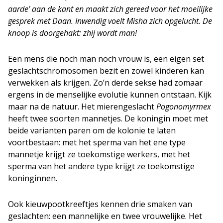
aarde’ aan de kant en maakt zich gereed voor het moeilijke
gesprek met Daan. Inwendig voelt Misha zich opgelucht. De
knoop is doorgehakt: zhij wordt man!​
Een mens die noch man noch vrouw is, een eigen set
geslachtschromosomen bezit en zowel kinderen kan
verwekken als krijgen. Zo’n derde sekse had zomaar
ergens in de menselijke evolutie kunnen ontstaan. Kijk
maar na de natuur. Het mierengeslacht
Pogonomyrmex
heeft twee soorten mannetjes. De koningin moet met
beide varianten paren om de kolonie te laten
voortbestaan: met het sperma van het ene type
mannetje krijgt ze toekomstige werkers, met het
sperma van het andere type krijgt ze toekomstige
koninginnen.
Ook kieuwpootkreeftjes kennen drie smaken van
geslachten: een mannelijke en twee vrouwelijke. Het