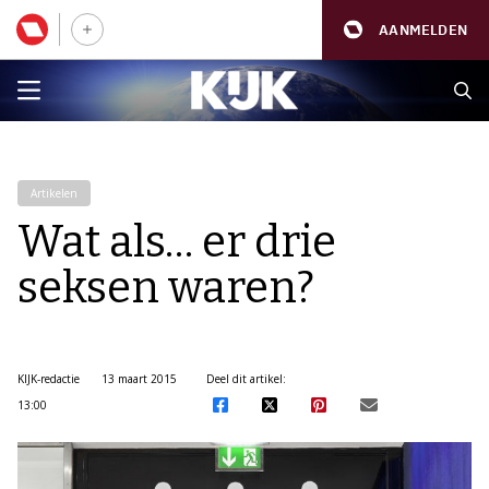
AANMELDEN
Artikelen
Wat als… er drie
seksen waren?
KIJK-redactie
13 maart 2015
Deel dit artikel:
13:00