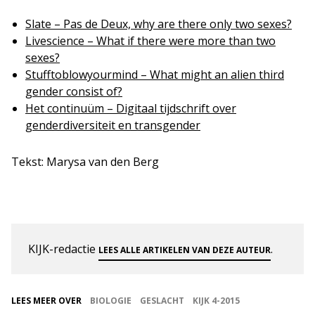
Slate – Pas de Deux, why are there only two sexes?
Livescience – What if there were more than two
sexes?
Stufftoblowyourmind – What might an alien third
gender consist of?
Het continuüm – Digitaal tijdschrift over
genderdiversiteit en transgender
Tekst: Marysa van den Berg
KIJK-redactie
.
LEES ALLE ARTIKELEN VAN DEZE AUTEUR
LEES MEER OVER
BIOLOGIE
GESLACHT
KIJK 4-2015