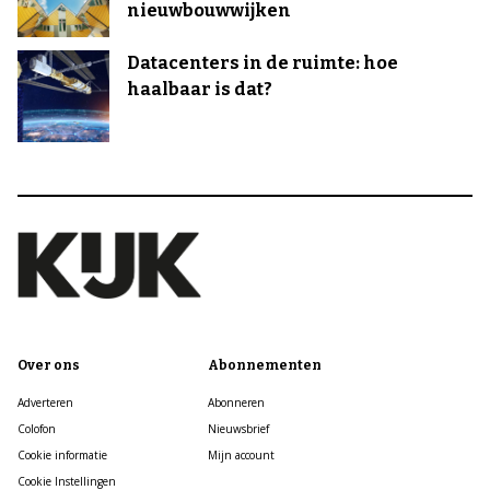
nieuwbouwwijken
Datacenters in de ruimte: hoe
haalbaar is dat?
Over ons
Abonnementen
Adverteren
Abonneren
Colofon
Nieuwsbrief
Cookie informatie
Mijn account
Cookie Instellingen