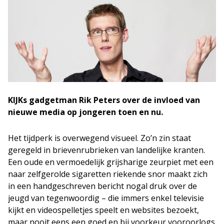
KIJKs gadgetman Rik Peters over de invloed van
nieuwe media op jongeren toen en nu.
Het tijdperk is overwegend visueel. Zo’n zin staat
geregeld in brievenrubrieken van landelijke kranten.
Een oude en vermoedelijk grijsharige zeurpiet met een
naar zelfgerolde sigaretten riekende snor maakt zich
in een handgeschreven bericht nogal druk over de
jeugd van tegenwoordig – die immers enkel televisie
kijkt en videospelletjes speelt en websites bezoekt,
maar nooit eens een goed en bij voorkeur vooroorlogs