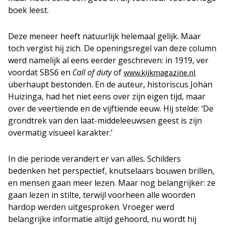
boek leest.
Deze meneer heeft natuurlijk helemaal gelijk. Maar
toch vergist hij zich. De openingsregel van deze column
werd namelijk al eens eerder geschreven: in 1919, ver
voordat SBS6 en
Call of duty
of
www.kijkmagazine.nl
überhaupt bestonden. En de auteur, historiscus Johan
Huizinga, had het niet eens over zijn eigen tijd, maar
over de veertiende en de vijftiende eeuw. Hij stelde: ‘De
grondtrek van den laat-middeleeuwsen geest is zijn
overmatig visueel karakter.’
In die periode verandert er van alles. Schilders
bedenken het perspectief, knutselaars bouwen brillen,
en mensen gaan meer lezen. Maar nog belangrijker: ze
gaan lezen in stilte, terwijl voorheen alle woorden
hardop werden uitgesproken. Vroeger werd
belangrijke informatie altijd gehoord, nu wordt hij