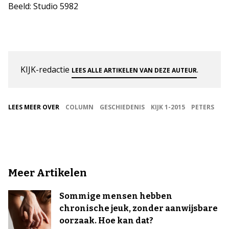
Beeld: Studio 5982
KIJK-redactie
.
LEES ALLE ARTIKELEN VAN DEZE AUTEUR
LEES MEER OVER
COLUMN
GESCHIEDENIS
KIJK 1-2015
PETERS
Meer Artikelen
Sommige mensen hebben
chronische jeuk, zonder aanwijsbare
oorzaak. Hoe kan dat?