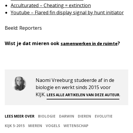
Acculturated – Cheating = extinction
Youtube – Flared fin display signal by hunt initiator
Beeld: Reporters
Wist je dat mieren ook
?
samenwerken in de ruimte
Naomi Vreeburg studeerde af in de
biologie en werkt sinds 2015 voor
KIJK.
.
LEES ALLE ARTIKELEN VAN DEZE AUTEUR
LEES MEER OVER
BIOLOGIE
DARWIN
DIEREN
EVOLUTIE
KIJK 5-2015
MIEREN
VOGELS
WETENSCHAP