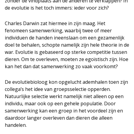
zonder de vindplaats aan de anderen te verklappen? In
de evolutie is het toch immers: ieder voor zich?
Charles Darwin zat hiermee in zijn maag. Het
fenomeen samenwerking, waarbij twee of meer
individuen de handen ineenslaan om een gezamenlijk
doel te behalen, schopte namelijk zijn hele theorie in de
war. Evolutie is gebaseerd op sterke competitie tussen
dieren. Om te overleven, moeten ze egoïstisch zijn. Hoe
kan het dan dat samenwerking zo vaak voorkomt?
De evolutiebioloog kon opgelucht ademhalen toen zijn
collega’s het idee van groepsselectie opperden.
Natuurlijke selectie werkt namelijk niet alleen op een
individu, maar ook op een gehele populatie. Door
samenwerking kan een groep in het voordeel zijn en
daardoor langer overleven dan dieren die alleen
handelen.