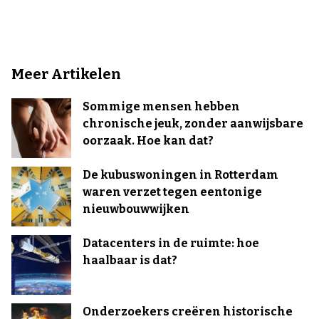
Meer Artikelen
Sommige mensen hebben
chronische jeuk, zonder aanwijsbare
oorzaak. Hoe kan dat?
De kubuswoningen in Rotterdam
waren verzet tegen eentonige
nieuwbouwwijken
Datacenters in de ruimte: hoe
haalbaar is dat?
Onderzoekers creëren historische