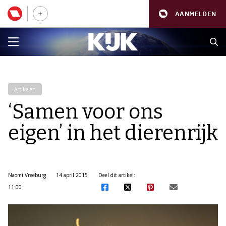
AANMELDEN
Artikelen
‘Samen voor ons
eigen’ in het dierenrijk
Naomi Vreeburg
14 april 2015
Deel dit artikel:
11:00