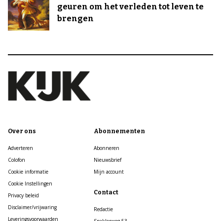
geuren om het verleden tot leven te
brengen
Over ons
Abonnementen
Adverteren
Abonneren
Colofon
Nieuwsbrief
Cookie informatie
Mijn account
Cookie Instellingen
Contact
Privacy beleid
Disclaimer/vrijwaring
Redactie
Leveringsvoorwaarden