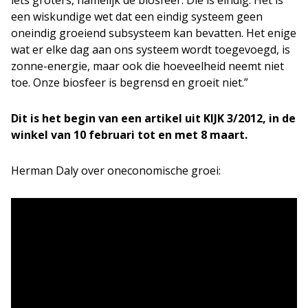
iets groters, namelijk de biosfeer. Die is eindig. Het is
een wiskundige wet dat een eindig systeem geen
oneindig groeiend subsysteem kan bevatten. Het enige
wat er elke dag aan ons systeem wordt toegevoegd, is
zonne-energie, maar ook die hoeveelheid neemt niet
toe. Onze biosfeer is begrensd en groeit niet.”
Dit is het begin van een artikel uit KIJK 3/2012, in de
winkel van 10 februari tot en met 8 maart.
Herman Daly over oneconomische groei: