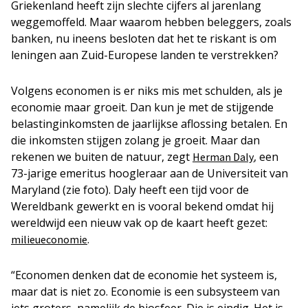
Griekenland heeft zijn slechte cijfers al jarenlang
weggemoffeld. Maar waarom hebben beleggers, zoals
banken, nu ineens besloten dat het te riskant is om
leningen aan Zuid-Europese landen te verstrekken?
Volgens economen is er niks mis met schulden, als je
economie maar groeit. Dan kun je met de stijgende
belastinginkomsten de jaarlijkse aflossing betalen. En
die inkomsten stijgen zolang je groeit. Maar dan
rekenen we buiten de natuur, zegt
, een
Herman Daly
73-jarige emeritus hoogleraar aan de Universiteit van
Maryland (zie foto). Daly heeft een tijd voor de
Wereldbank gewerkt en is vooral bekend omdat hij
wereldwijd een nieuw vak op de kaart heeft gezet:
.
milieueconomie
“Economen denken dat de economie het systeem is,
maar dat is niet zo. Economie is een subsysteem van