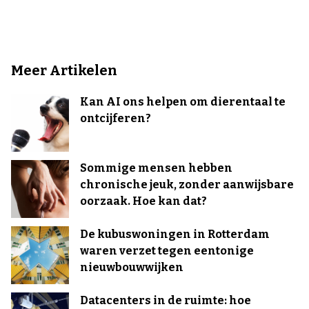
Meer Artikelen
Kan AI ons helpen om dierentaal te
ontcijferen?
Sommige mensen hebben
chronische jeuk, zonder aanwijsbare
oorzaak. Hoe kan dat?
De kubuswoningen in Rotterdam
waren verzet tegen eentonige
nieuwbouwwijken
Datacenters in de ruimte: hoe