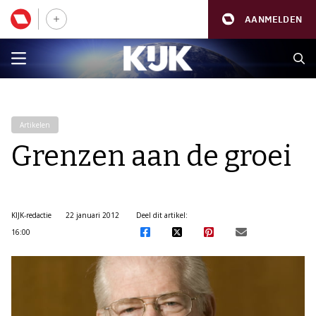
AANMELDEN
Artikelen
Grenzen aan de groei
KIJK-redactie
22 januari 2012
Deel dit artikel:
16:00