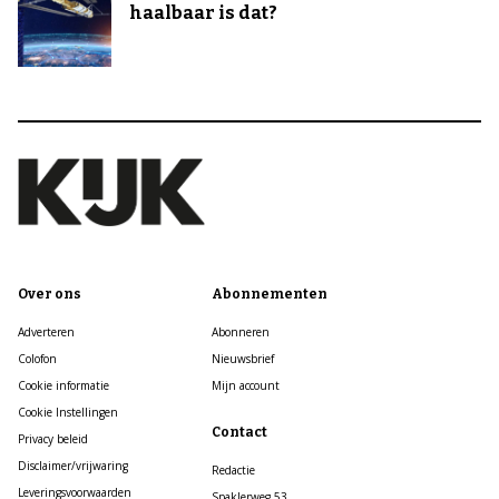
haalbaar is dat?
Over ons
Abonnementen
Adverteren
Abonneren
Colofon
Nieuwsbrief
Cookie informatie
Mijn account
Cookie Instellingen
Contact
Privacy beleid
Disclaimer/vrijwaring
Redactie
Leveringsvoorwaarden
Spaklerweg 53