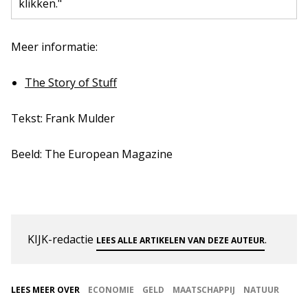
klikken."
Meer informatie:
The Story of Stuff
Tekst: Frank Mulder
Beeld: The European Magazine
KIJK-redactie
.
LEES ALLE ARTIKELEN VAN DEZE AUTEUR
LEES MEER OVER
ECONOMIE
GELD
MAATSCHAPPIJ
NATUUR