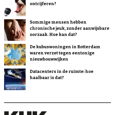
ontcijferen?
Sommige mensen hebben
chronische jeuk, zonder aanwijsbare
oorzaak. Hoe kan dat?
De kubuswoningen in Rotterdam
waren verzet tegen eentonige
nieuwbouwwijken
Datacenters in de ruimte: hoe
haalbaar is dat?