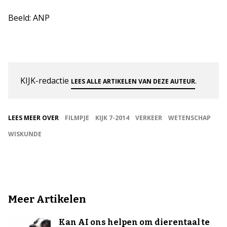
Beeld: ANP
KIJK-redactie
.
LEES ALLE ARTIKELEN VAN DEZE AUTEUR
LEES MEER OVER
FILMPJE
KIJK 7-2014
VERKEER
WETENSCHAP
WISKUNDE
Meer Artikelen
Kan AI ons helpen om dierentaal te