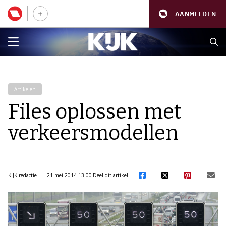
AANMELDEN
Artikelen
Files oplossen met
verkeersmodellen
KIJK-redactie
21 mei 2014 13:00
Deel dit artikel: