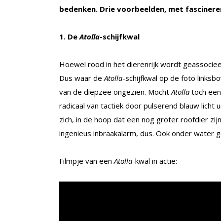
bedenken. Drie voorbeelden, met fascineren
1. De
Atolla
-schijfkwal
Hoewel rood in het dierenrijk wordt geassocieer
Dus waar de
Atolla
-schijfkwal op de foto linksbov
van de diepzee ­ongezien. Mocht
Atolla
toch een 
radicaal van tactiek door pulserend blauw licht
zich, in de hoop dat een nog groter roofdier zij
ingenieus inbraakalarm, dus. Ook onder water gel
Filmpje van een
Atolla
-kwal in actie: