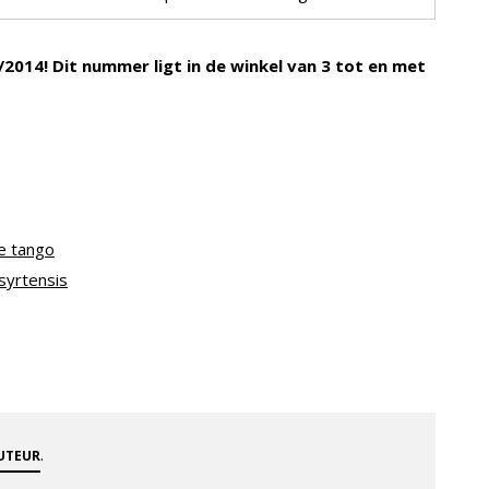
5/2014! Dit nummer ligt in de winkel van 3 tot en met
e tango
syrtensis
.
AUTEUR