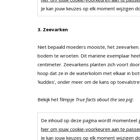
Je kan jouw keuzes op elk moment wijzigen doo
3. Zeevarken
Niet bepaald moeders mooiste, het zeevarken. N
bodem te wroeten. Dit mariene exemplaar heef
centimeter. Zeevarkens planten zich voort door 
hoop dat ze in de waterkolom met elkaar in bot
‘kuddes’, onder meer om de kans op toevalstref
Bekijk het filmpje
True facts about the sea pig
:
De inhoud op deze pagina wordt momenteel 
hier om jouw cookie-voorkeuren aan te passen
Je kan jouw keuzes op elk moment wijzigen doo