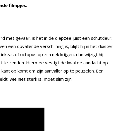
de filmpjes.
d met ­gevaar, is het in de diepzee juist een schutkleur.
en een opvallende verschijning is, blijft hij in het duister
inktvis of octopus op zijn nek krijgen, dan wijzigt hij
 uit te zenden. Hiermee vestigt de kwal de aandacht op
n kant op komt om zijn aanvaller op te peuzelen. Een
dt: wie niet sterk is, moet slim zijn.