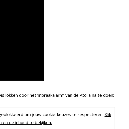
 lokken door het ‘inbraakalarm’ van de Atolla na te doen:
geblokkeerd om jouw cookie-keuzes te respecteren.
Klik
 en de inhoud te bekijken.