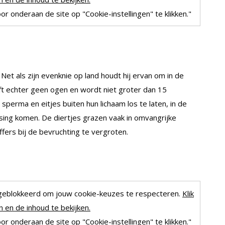
r onderaan de site op "Cookie-instellingen" te klikken."
et als zijn evenknie op land houdt hij ervan om in de
t echter geen ogen en wordt niet groter dan 15
sperma en eitjes buiten hun lichaam los te laten, in de
sing komen. De diertjes grazen vaak in omvangrijke
fers bij de bevruchting te vergroten.
geblokkeerd om jouw cookie-keuzes te respecteren.
Klik
 en de inhoud te bekijken.
r onderaan de site op "Cookie-instellingen" te klikken."