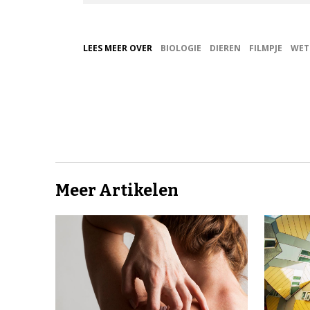
LEES MEER OVER
BIOLOGIE
DIEREN
FILMPJE
WET
Meer Artikelen