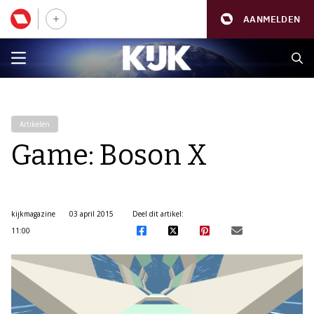
AANMELDEN
Artikelen
Game: Boson X
kijkmagazine
03 april 2015
Deel dit artikel:
11:00