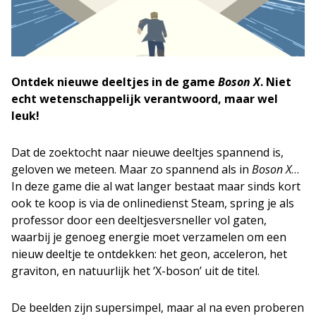
Ontdek nieuwe deeltjes in de game
Boson X
. Niet
echt wetenschappelijk verantwoord, maar wel
leuk!
Dat de zoektocht naar nieuwe deeltjes spannend is,
geloven we meteen. Maar zo spannend als in
Boson X
…
In deze game die al wat langer bestaat maar sinds kort
ook te koop is via de onlinedienst Steam, spring je als
professor door een deeltjesversneller vol gaten,
waarbij je genoeg energie moet verzamelen om een
nieuw deeltje te ontdekken: het geon, acceleron, het
graviton, en natuurlijk het ‘X-boson’ uit de titel.
De beelden zijn supersimpel, maar al na even proberen