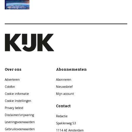
Over ons
Abonnementen
Adverteren
Abonneren
Colofon
Nieuwsbrief
Cookie informatie
Mijn account
Cookie Instellingen
Contact
Privacy beleid
Disclaimer/vrijwaring
Redactie
Leveringsvoorwaarden
Spaklerweg 53
Gebruiksvoorwaarden
1114 AE Amsterdam