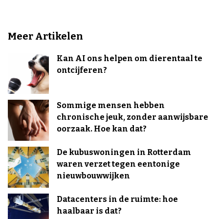
Meer Artikelen
Kan AI ons helpen om dierentaal te
ontcijferen?
Sommige mensen hebben
chronische jeuk, zonder aanwijsbare
oorzaak. Hoe kan dat?
De kubuswoningen in Rotterdam
waren verzet tegen eentonige
nieuwbouwwijken
Datacenters in de ruimte: hoe
haalbaar is dat?