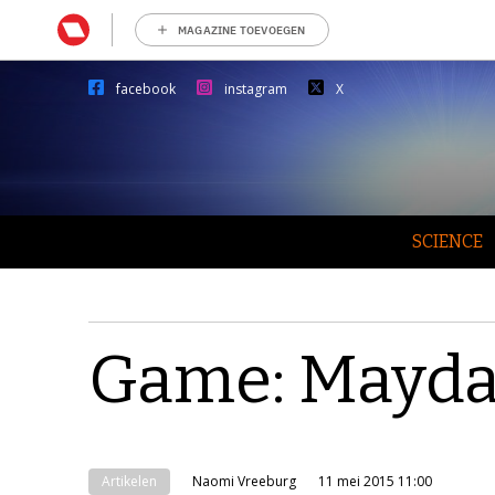
MAGAZINE TOEVOEGEN
facebook
instagram
X
SCIENCE
Game: Mayda
Artikelen
Naomi Vreeburg
11 mei 2015 11:00