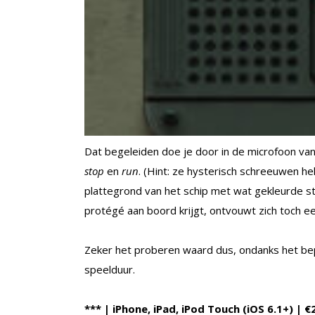
Dat begeleiden doe je door in de microfoon va
stop
en
run
. (Hint: ze hysterisch schreeuwen hel
plattegrond van het schip met wat gekleurde st
protégé aan boord krijgt, ontvouwt zich toch e
Zeker het proberen waard dus, ondanks het bep
speelduur.
*** | iPhone, iPad, iPod Touch (iOS 6.1+) | €