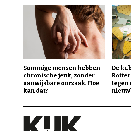
Sommige mensen hebben
De ku
chronische jeuk, zonder
Rotte
aanwijsbare oorzaak. Hoe
tegen 
kan dat?
nieuw