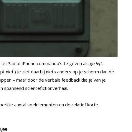
n je iPad of iPhone commando’s te geven als
go left,
pt niet.) Je ziet daarbij niets anders op je scherm dan de
ippen – maar door de verbale feedback die je van je
en spannend sciencefictionverhaal.
erkte aantal spelelementen en de relatief korte
2,99