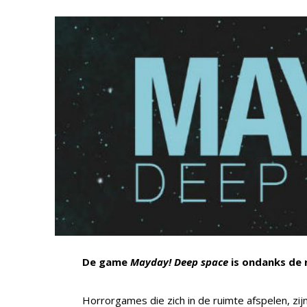
De game
Mayday! Deep space
is ondanks de 
Horrorgames die zich in de ruimte afspelen, zij