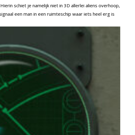
erin schiet je namelijk niet in 3D allerlei aliens overhoop,
ignaal een man in een ruimteschip waar iets heel erg is