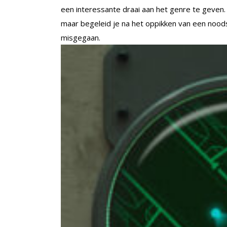
een interessante draai aan het genre te geven. Hi
maar begeleid je na het oppikken van een noods
misgegaan.