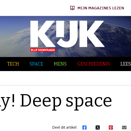
MIJN MAGAZINES LEZEN
TECH
SPACE
MENS
GESCHIEDENIS
LEES
y! Deep space
Deel dit artikel: