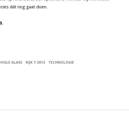
ecies dát nog gaat doen.
3.
OGLE GLASS
KIJK 7-2013
TECHNOLOGIE