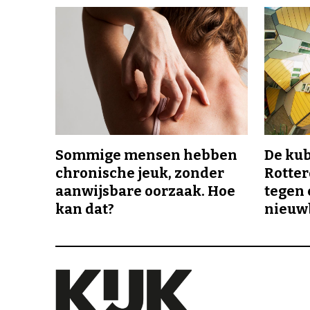
Sommige mensen hebben
De ku
chronische jeuk, zonder
Rotte
aanwijsbare oorzaak. Hoe
tegen 
kan dat?
nieuw