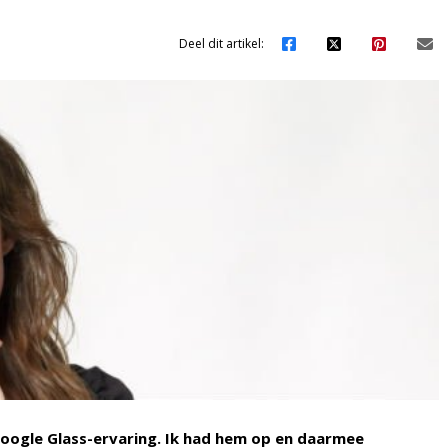
Deel dit artikel:
oogle Glass-ervaring. Ik had hem op en daarmee