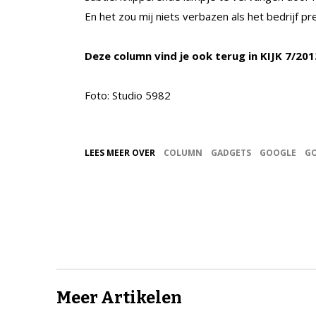
En het zou mij niets verbazen als het bedrijf pr
Deze column vind je ook terug in KIJK 7/201
Foto: Studio 5982
LEES MEER OVER
COLUMN
GADGETS
GOOGLE
GO
Meer Artikelen