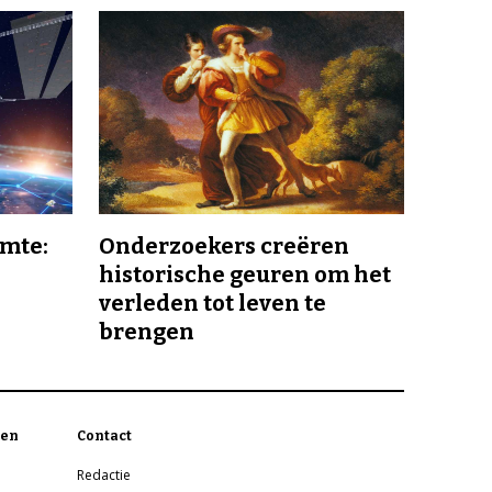
imte:
Onderzoekers creëren
historische geuren om het
verleden tot leven te
brengen
en
Contact
Redactie