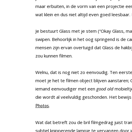
maar erbuiten, in de vorm van een projectie een
wat klein en dus niet altijd even goed leesbaar.
Je bestuurt Glass met je stem (“Okay Glass, maak
swipen. Behoorlijk in het oog springend is de c
mensen zijn ervan overtuigd dat Glass de hakbi
zou kunnen filmen.
Welnu, dat is nog niet zo eenvoudig. Ten eerste
moet je het te filmen object blijven aanstaren; G
iemand eenvoudiger met een
good old
mobieltje
die wordt al veelvuldig geschonden. Het bewijs 
.
Photos
Wat dat betreft zou de bril filmgedrag juist tr
subtiel knipperende lampje te vervangen door i