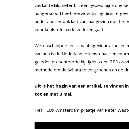
vierkante kilometer bij, een gebied bijna drie 
hongersnood heeft verwoestijning directe gevo
ondervindt er ook last van, aangezien met het 
voor koolstofdioxide verloren gaat.
Wetenschappers en klimaatingenieurs zoeken ha
van hen is de Nederlandse kunstenaar en voorm
geleden presenteerde hij tijdens een TEDx-le
methode om de Sahara te vergroenen en de droo
Dit is het begin van een artikel, te vinden i
tot en met 3 mei.
Het TEDx-Amsterdam-praatje van Peter Weste