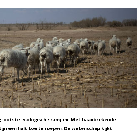
 grootste ecologische rampen. Met baanbrekende
n een halt toe te roepen. De wetenschap kijkt