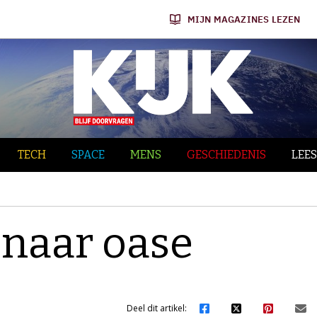
MIJN MAGAZINES LEZEN
TECH
SPACE
MENS
GESCHIEDENIS
LEES
 naar oase
Deel dit artikel: