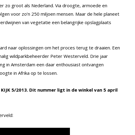
keer zo groot als Nederland. Via droogte, armoede en
lgen voor zo’n 250 miljoen mensen. Maar de hele planeet
verdwijnen van vegetatie een belangrijke opslagplaats
rd naar oplossingen om het proces terug te draaien. Een
alig wildparkbeheerder Peter Westerveld. Drie jaar
zing in Amsterdam een daar enthousiast ontvangen
gte in Afrika op te lossen.
n KIJK 5/2013. Dit nummer ligt in de winkel van 5 april
rveld: