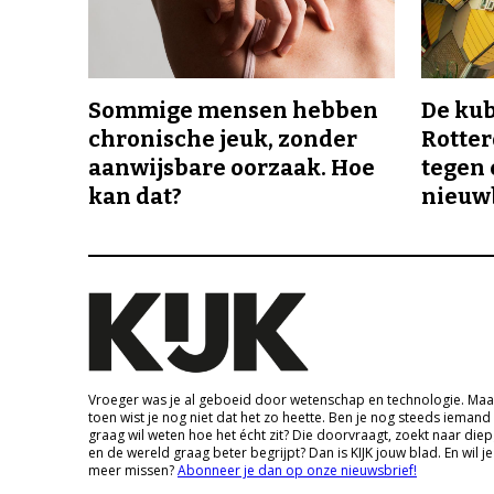
Sommige mensen hebben
De ku
chronische jeuk, zonder
Rotte
aanwijsbare oorzaak. Hoe
tegen 
kan dat?
nieuw
Vroeger was je al geboeid door wetenschap en technologie. Maa
toen wist je nog niet dat het zo heette. Ben je nog steeds iemand
graag wil weten hoe het écht zit? Die doorvraagt, zoekt naar die
en de wereld graag beter begrijpt? Dan is KIJK jouw blad. En wil je
meer missen?
Abonneer je dan op onze nieuwsbrief!