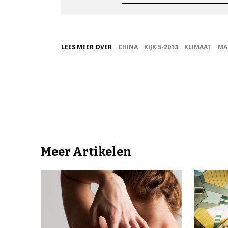
LEES MEER OVER
CHINA
KIJK 5-2013
KLIMAAT
MA
Meer Artikelen