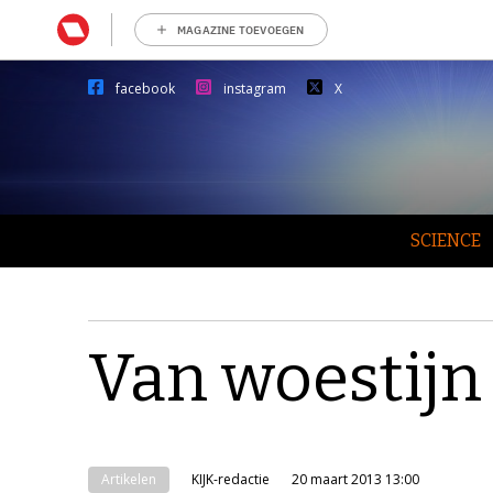
MAGAZINE TOEVOEGEN
facebook
instagram
X
SCIENCE
Van woestijn
Artikelen
KIJK-redactie
20 maart 2013 13:00