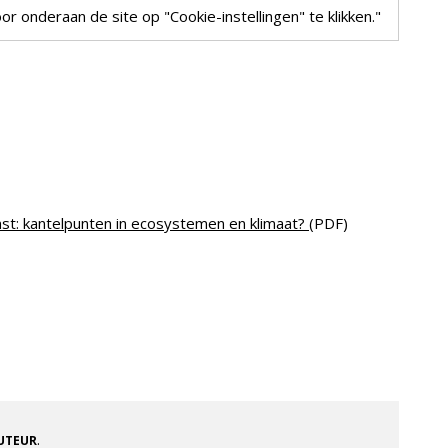
r onderaan de site op "Cookie-instellingen" te klikken."
st: kantelpunten in ecosystemen en klimaat?
(PDF)
.
AUTEUR