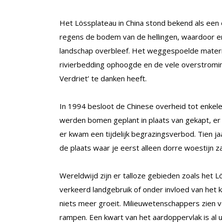
Het Lössplateau in China stond bekend als een
regens de bodem van de hellingen, waardoor er
landschap overbleef. Het weggespoelde materia
rivierbedding ophoogde en de vele overstroming
Verdriet’ te danken heeft.
In 1994 besloot de Chinese overheid tot enkel
werden bomen geplant in plaats van gekapt, er
er kwam een tijdelijk begrazingsverbod. Tien j
de plaats waar je eerst alleen dorre woestijn z
Wereldwijd zijn er talloze gebieden zoals het L
verkeerd landgebruik of onder invloed van het 
niets meer groeit. Milieuwetenschappers zien v
rampen. Een kwart van het aardoppervlak is al 