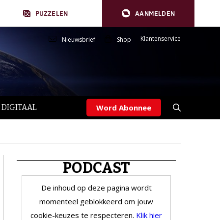
PUZZELEN
AANMELDEN
Klantenservice
Nieuwsbrief
Shop
 DIGITAAL
Word Abonnee
PODCAST
De inhoud op deze pagina wordt
momenteel geblokkeerd om jouw
cookie-keuzes te respecteren.
Klik hier