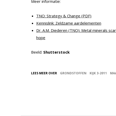
Meer informatie:
TNO: Strategy & Change (PDF)
Kennislink: Zeldzame aardelementen
Dr. A.M. Diederen (TNO): Metal minerals scar
hope
Beeld:
Shutterstock
LEES MEER OVER
GRONDSTOFFEN
KIJK 3-2011
MAA