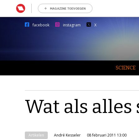
MAGAZINE TOEVOEGEN
facebook
instagram
X
SCIENCE
Wat als alles 
Artikelen
André Kesseler
08 februari 2011 13:00