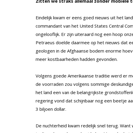
Zitten we straks allemaal zonder mobiele 
Eindelijk kwam er eens goed nieuws uit het land.
commandant van het United States Central Comm
ongelooflijk. Er zijn uiteraard nog een hoop onz
Petraeus doelde daarmee op het nieuws dat e
geologen in de Afghaanse bodem enorme hoeveel
meer kostbaarheden hadden gevonden.
Volgens goede Amerikaanse traditie werd er met
de voorraden zou volgens sommige deskundigen
het land een van de belangrijkste grondstoffe
regering vond dat schijnbaar nog een beetje a
3 biljoen dollar.
De nuchterheid kwam redelijk snel terug. Want 