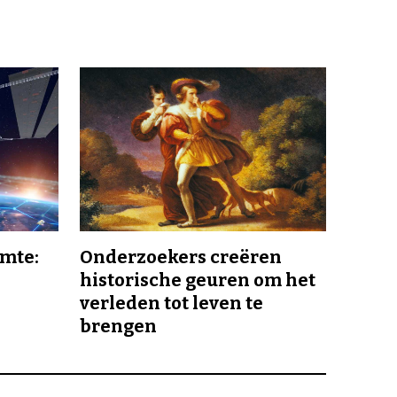
imte:
Onderzoekers creëren
historische geuren om het
verleden tot leven te
brengen