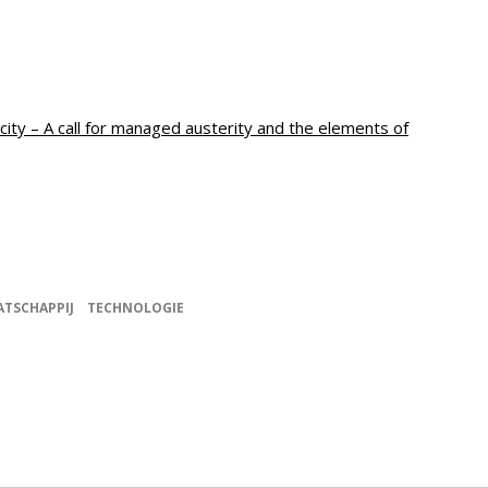
city – A call for managed austerity and the elements of
TSCHAPPIJ
TECHNOLOGIE