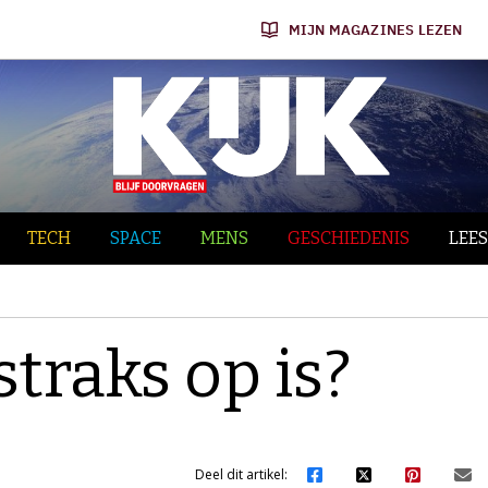
MIJN MAGAZINES LEZEN
TECH
SPACE
MENS
GESCHIEDENIS
LEES
straks op is?
Deel dit artikel: