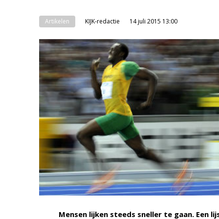
Artikelen
KIJK-redactie
14 juli 2015 13:00
Mensen lijken steeds sneller te gaan. Een l