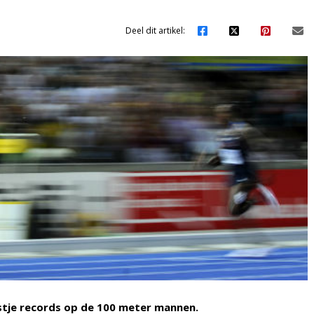
Deel dit artikel:
ijstje records op de 100 meter mannen.