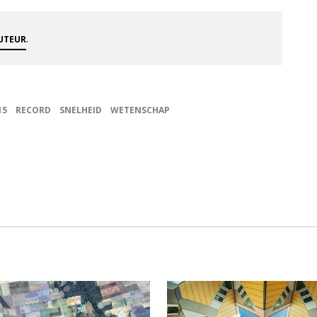
.
AUTEUR
15
RECORD
SNELHEID
WETENSCHAP