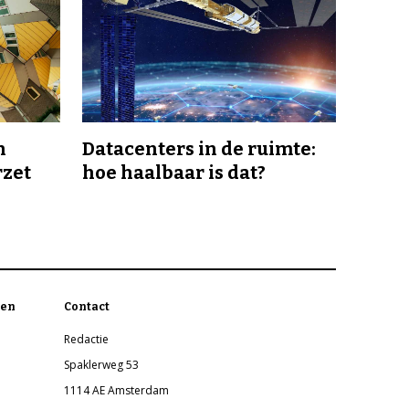
n
Datacenters in de ruimte:
rzet
hoe haalbaar is dat?
en
Contact
Redactie
Spaklerweg 53
1114 AE Amsterdam