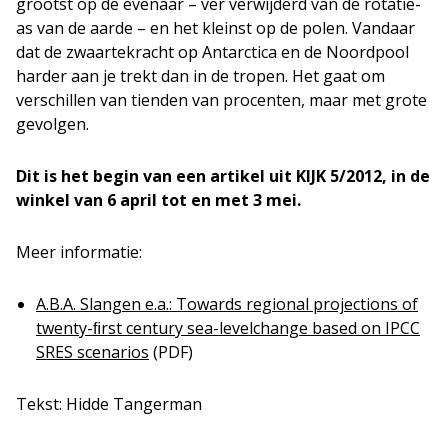
grootst op de evenaar – ver verwijderd van de rotatie-
as van de aarde – en het kleinst op de polen. Vandaar
dat de zwaartekracht op Antarctica en de Noordpool
harder aan je trekt dan in de tropen. Het gaat om
verschillen van tienden van procenten, maar met grote
gevolgen.
Dit is het begin van een artikel uit KIJK 5/2012, in de
winkel van 6 april tot en met 3 mei.
Meer informatie:
A.B.A. Slangen e.a.: Towards regional projections of
twenty-ﬁrst century sea-levelchange based on IPCC
SRES scenarios
(PDF)
Tekst: Hidde Tangerman