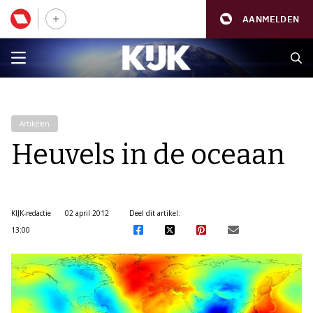
AANMELDEN
Artikelen
Heuvels in de oceaan
KIJK-redactie
02 april 2012
Deel dit artikel:
13:00