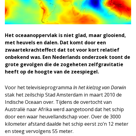
Het oceaanoppervlak is niet glad, maar glooiend,
met heuvels en dalen. Dat komt door een
zwaartekrachteffect dat tot voor kort relatief
onbekend was. Een Nederlands onderzoek toont de
grote gevolgen die de zogeheten zelfgravitatie
heeft op de hoogte van de zeespiegel.
Voor het televisieprogramma
In het kielzog van Darwin
stak het zeilschip Stad Amsterdam in maart 2010 de
Indische Oceaan over. Tijdens de overtocht van
Australië naar Afrika werd aangetoond dat het schip
door een waar heuvellandschap voer. Over de 3000
kilometer afstand daalde het schip eerst zo’n 12 meter
en steeg vervolgens 55 meter.