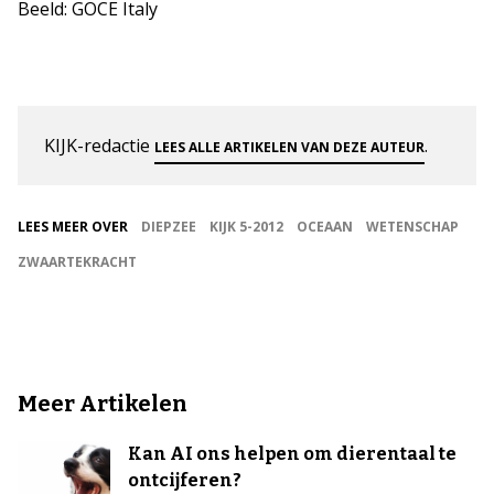
Beeld: GOCE Italy
KIJK-redactie
.
LEES ALLE ARTIKELEN VAN DEZE AUTEUR
LEES MEER OVER
DIEPZEE
KIJK 5-2012
OCEAAN
WETENSCHAP
ZWAARTEKRACHT
Meer Artikelen
Kan AI ons helpen om dierentaal te
ontcijferen?