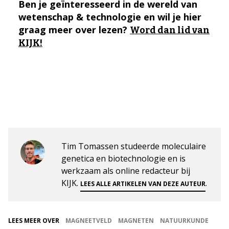
Ben je geïnteresseerd in de wereld van
wetenschap & technologie en wil je hier
graag meer over lezen?
Word dan lid van
KIJK!
Tim Tomassen studeerde moleculaire
genetica en biotechnologie en is
werkzaam als online redacteur bij
KIJK.
.
LEES ALLE ARTIKELEN VAN DEZE AUTEUR
LEES MEER OVER
MAGNEETVELD
MAGNETEN
NATUURKUNDE