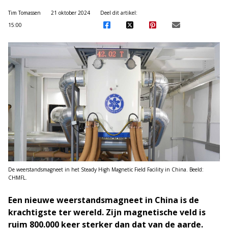
Tim Tomassen
21 oktober 2024
Deel dit artikel:
15:00
De weerstandsmagneet in het Steady High Magnetic Field Facility in China. Beeld:
CHMFL.
Een nieuwe weerstandsmagneet in China is de
krachtigste ter wereld. Zijn magnetische veld is
ruim 800.000 keer sterker dan dat van de aarde.