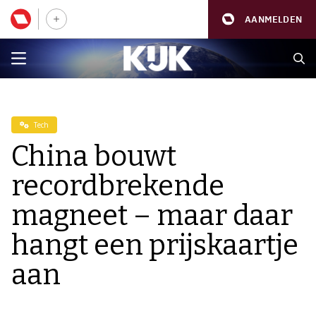
AANMELDEN
Tech
China bouwt
recordbrekende
magneet – maar daar
hangt een prijskaartje
aan