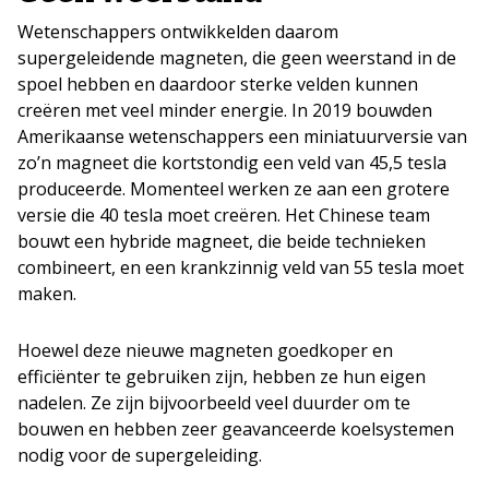
Wetenschappers ontwikkelden daarom
supergeleidende magneten, die geen weerstand in de
spoel hebben en daardoor sterke velden kunnen
creëren met veel minder energie. In 2019 bouwden
Amerikaanse wetenschappers een miniatuurversie van
zo’n magneet die kortstondig een veld van 45,5 tesla
produceerde. Momenteel werken ze aan een grotere
versie die 40 tesla moet creëren. Het Chinese team
bouwt een hybride magneet, die beide technieken
combineert, en een krankzinnig veld van 55 tesla moet
maken.
Hoewel deze nieuwe magneten goedkoper en
efficiënter te gebruiken zijn, hebben ze hun eigen
nadelen. Ze zijn bijvoorbeeld veel duurder om te
bouwen en hebben zeer geavanceerde koelsystemen
nodig voor de supergeleiding.