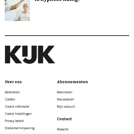
Over ons
Abonnementen
Adverteren
Abonneren
Colofon
Nieuwsbrief
Cookie informatie
Mijn account
Cookie Instellingen
Contact
Privacy beleid
Disclaimer/vrijwaring
Redactie