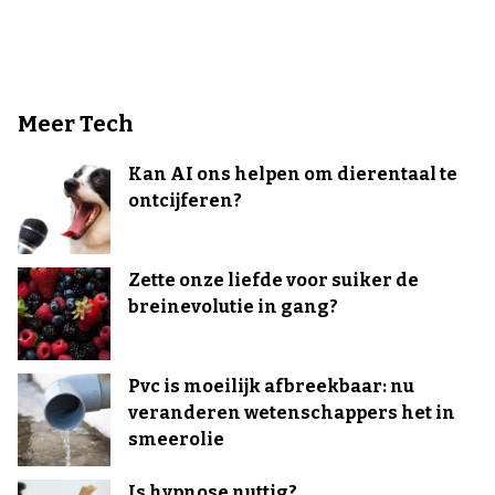
Meer Tech
Kan AI ons helpen om dierentaal te
ontcijferen?
Zette onze liefde voor suiker de
breinevolutie in gang?
Pvc is moeilijk afbreekbaar: nu
veranderen wetenschappers het in
smeerolie
Is hypnose nuttig?