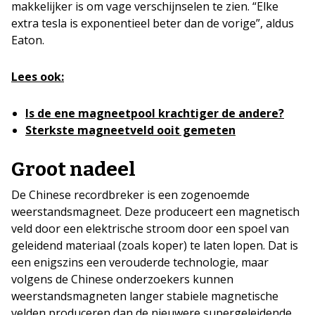
makkelijker is om vage verschijnselen te zien. “Elke
extra tesla is exponentieel beter dan de vorige”, aldus
Eaton.
Lees ook:
Is de ene magneetpool krachtiger de andere?
Sterkste magneetveld ooit gemeten
Groot nadeel
De Chinese recordbreker is een zogenoemde
weerstandsmagneet. Deze produceert een magnetisch
veld door een elektrische stroom door een spoel van
geleidend materiaal (zoals koper) te laten lopen. Dat is
een enigszins een verouderde technologie, maar
volgens de Chinese onderzoekers kunnen
weerstandsmagneten langer stabiele magnetische
velden produceren dan de nieuwere supergeleidende