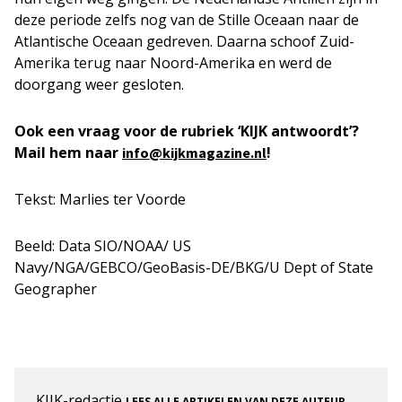
deze periode zelfs nog van de Stille Oceaan naar de
Atlantische Oceaan gedreven. Daarna schoof Zuid-
Amerika terug naar Noord-Amerika en werd de
doorgang weer gesloten.
Ook een vraag voor de rubriek ‘KIJK antwoordt’?
Mail hem naar
!
info@kijkmagazine.nl
Tekst: Marlies ter Voorde
Beeld: Data SIO/NOAA/ US
Navy/NGA/GEBCO/GeoBasis-DE/BKG/U Dept of State
Geographer
KIJK-redactie
.
LEES ALLE ARTIKELEN VAN DEZE AUTEUR