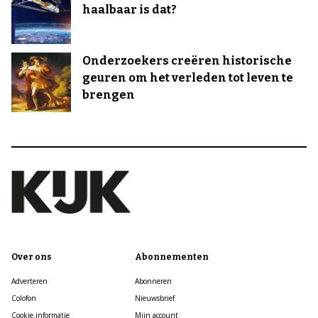
haalbaar is dat?
Onderzoekers creëren historische
geuren om het verleden tot leven te
brengen
Over ons
Abonnementen
Adverteren
Abonneren
Colofon
Nieuwsbrief
Cookie informatie
Mijn account