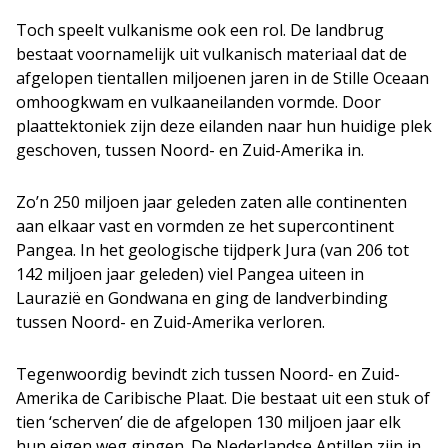
Toch speelt vulkanisme ook een rol. De landbrug
bestaat voornamelijk uit vulkanisch materiaal dat de
afgelopen tientallen miljoenen jaren in de Stille Oceaan
omhoogkwam en vulkaaneilanden vormde. Door
plaattektoniek zijn deze eilanden naar hun huidige plek
geschoven, tussen Noord- en Zuid-Amerika in.
Zo’n 250 miljoen jaar geleden zaten alle continenten
aan elkaar vast en vormden ze het supercontinent
Pangea. In het geologische tijdperk Jura (van 206 tot
142 miljoen jaar geleden) viel Pangea uiteen in
Laurazië en Gondwana en ging de landverbinding
tussen Noord- en Zuid-Amerika verloren.
Tegenwoordig bevindt zich tussen Noord- en Zuid-
Amerika de Caribische Plaat. Die bestaat uit een stuk of
tien ‘scherven’ die de afgelopen 130 miljoen jaar elk
hun eigen weg gingen. De Nederlandse Antillen zijn in