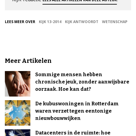
LEES MEER OVER
KIJK 13-2014
KIJK ANTWOORDT
WETENSCHAP
Meer Artikelen
Sommige mensen hebben
chronische jeuk, zonder aanwijsbare
oorzaak. Hoe kan dat?
De kubuswoningen in Rotterdam
waren verzet tegen eentonige
nieuwbouwwijken
Datacenters in de ruimte: hoe