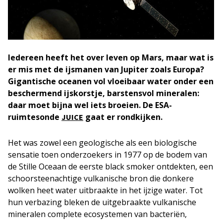
Iedereen heeft het over leven op Mars, maar wat is
er mis met de ijsmanen van Jupiter zoals Europa?
Gigantische oceanen vol vloeibaar water onder een
beschermend ijskorstje, barstensvol mineralen:
daar moet bijna wel iets broeien. De ESA-
ruimtesonde
gaat er rondkijken.
JUICE
Het was zowel een geologische als een biologische
sensatie toen onderzoekers in 1977 op de bodem van
de Stille Oceaan de eerste black smoker ontdekten, een
schoorsteenachtige vulkanische bron die donkere
wolken heet water uitbraakte in het ijzige water. Tot
hun verbazing bleken de uitgebraakte vulkanische
mineralen complete ecosystemen van bacteriën,