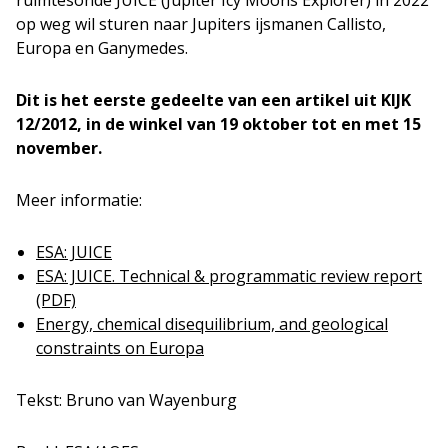
ruimtesonde JUICE (Jupiter Icy Moons Explorer) in 2022
op weg wil sturen naar Jupiters ijsmanen Callisto,
Europa en Ganymedes.
Dit is het eerste gedeelte van een artikel uit KIJK
12/2012, in de winkel van 19 oktober tot en met 15
november.
Meer informatie:
ESA: JUICE
ESA: JUICE. Technical & programmatic review report
(PDF)
Energy, chemical disequilibrium, and geological
constraints on Europa
Tekst: Bruno van Wayenburg