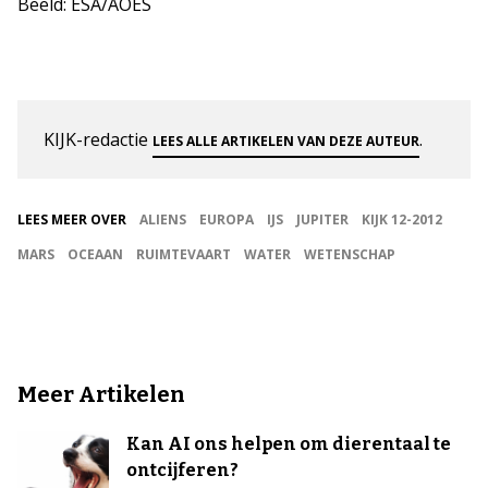
Beeld: ESA/AOES
KIJK-redactie
.
LEES ALLE ARTIKELEN VAN DEZE AUTEUR
LEES MEER OVER
ALIENS
EUROPA
IJS
JUPITER
KIJK 12-2012
MARS
OCEAAN
RUIMTEVAART
WATER
WETENSCHAP
Meer Artikelen
Kan AI ons helpen om dierentaal te
ontcijferen?