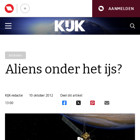
AANMELDEN
Artikelen
Aliens onder het ijs?
KIJK-redactie
10 oktober 2012
Deel dit artikel:
13:00