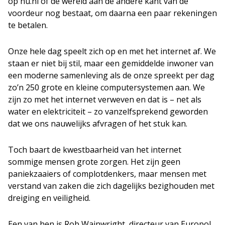
op nu.nl of de wereld aan de andere kant van de
voordeur nog bestaat, om daarna een paar rekeningen
te betalen.
Onze hele dag speelt zich op en met het internet af. We
staan er niet bij stil, maar een gemiddelde inwoner van
een moderne samenleving als de onze spreekt per dag
zo’n 250 grote en kleine computersystemen aan. We
zijn zo met het internet verweven en dat is – net als
water en elektriciteit – zo vanzelfsprekend geworden
dat we ons nauwelijks afvragen of het stuk kan.
Toch baart de kwestbaarheid van het internet
sommige mensen grote zorgen. Het zijn geen
paniekzaaiers of complotdenkers, maar mensen met
verstand van zaken die zich dagelijks bezighouden met
dreiging en veiligheid.
Een van hen is Rob Wainwright, directeur van Europol,