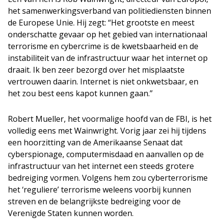
het samenwerkingsverband van politiediensten binnen
de Europese Unie. Hij zegt: “Het grootste en meest
onderschatte gevaar op het gebied van internationaal
terrorisme en cybercrime is de kwetsbaarheid en de
instabiliteit van de infrastructuur waar het internet op
draait. Ik ben zeer bezorgd over het misplaatste
vertrouwen daarin. Internet is niet onkwetsbaar, en
het zou best eens kapot kunnen gaan.”
Robert Mueller, het voormalige hoofd van de FBI, is het
volledig eens met Wainwright. Vorig jaar zei hij tijdens
een hoorzitting van de Amerikaanse Senaat dat
cyberspionage, computermisdaad en aanvallen op de
infrastructuur van het internet een steeds grotere
bedreiging vormen. Volgens hem zou cyberterrorisme
het ‘reguliere’ terrorisme weleens voorbij kunnen
streven en de belangrijkste bedreiging voor de
Verenigde Staten kunnen worden.