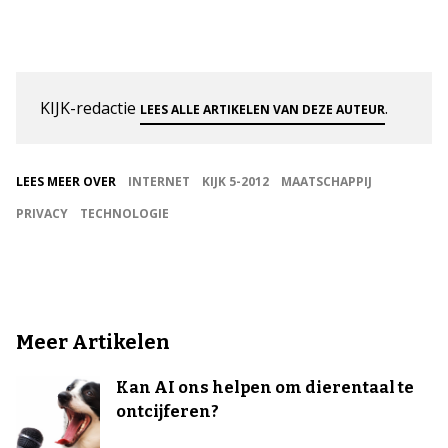
KIJK-redactie
.
LEES ALLE ARTIKELEN VAN DEZE AUTEUR
LEES MEER OVER
INTERNET
KIJK 5-2012
MAATSCHAPPIJ
PRIVACY
TECHNOLOGIE
Meer Artikelen
Kan AI ons helpen om dierentaal te
ontcijferen?