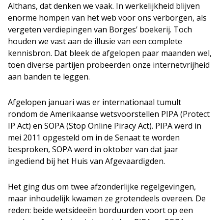
Althans, dat denken we vaak. In werkelijkheid blijven
enorme hompen van het web voor ons verborgen, als
vergeten verdiepingen van Borges’ boekerij. Toch
houden we vast aan de illusie van een complete
kennisbron. Dat bleek de afgelopen paar maanden wel,
toen diverse partijen probeerden onze internetvrijheid
aan banden te leggen.
Afgelopen januari was er internationaal tumult
rondom de Amerikaanse wetsvoorstellen PIPA (Protect
IP Act) en SOPA (Stop Online Piracy Act). PIPA werd in
mei 2011 opgesteld om in de Senaat te worden
besproken, SOPA werd in oktober van dat jaar
ingediend bij het Huis van Afgevaardigden.
Het ging dus om twee afzonderlijke regelgevingen,
maar inhoudelijk kwamen ze grotendeels overeen. De
reden: beide wetsideeën borduurden voort op een