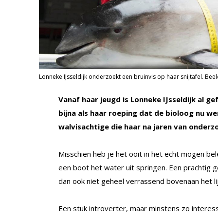
Lonneke IJsseldijk onderzoekt een bruinvis op haar snijtafel. Bee
Vanaf haar jeugd is Lonneke IJsseldijk al 
bijna als haar roeping dat de bioloog nu w
walvisachtige die haar na jaren van onderzoe
Misschien heb je het ooit in het echt mogen bele
een boot het water uit springen. Een prachtig g
dan ook niet geheel verrassend bovenaan het li
Een stuk introverter, maar minstens zo intere