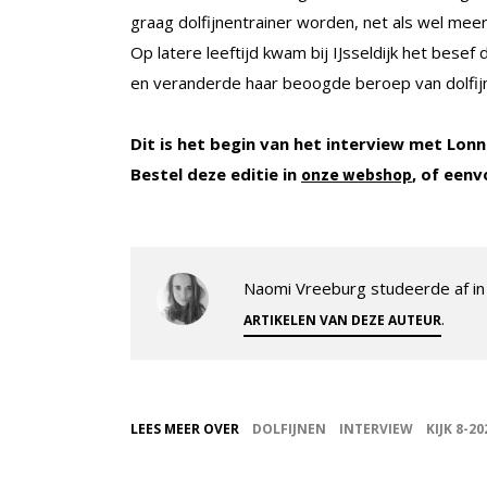
graag dolfijnentrainer worden, net als wel meer
Op latere leeftijd kwam bij IJsseldijk het besef 
en veranderde haar beoogde beroep van dolfijn
Dit is het begin van het interview met Lonnek
Bestel deze editie in
, of eenv
onze webshop
Naomi Vreeburg studeerde af in 
.
ARTIKELEN VAN DEZE AUTEUR
LEES MEER OVER
DOLFIJNEN
INTERVIEW
KIJK 8-20