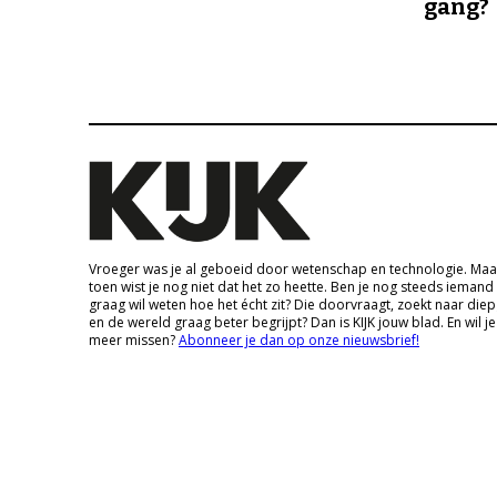
gang?
Vroeger was je al geboeid door wetenschap en technologie. Maa
toen wist je nog niet dat het zo heette. Ben je nog steeds iemand
graag wil weten hoe het écht zit? Die doorvraagt, zoekt naar die
en de wereld graag beter begrijpt? Dan is KIJK jouw blad. En wil je
meer missen?
Abonneer je dan op onze nieuwsbrief!