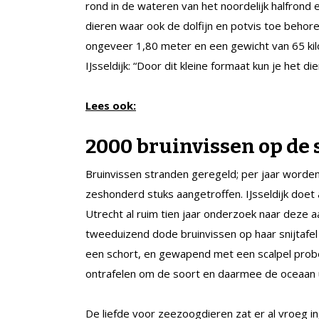
rond in de wateren van het noordelijk halfrond 
dieren waar ook de dolfijn en potvis toe beho
ongeveer 1,80 meter en een gewicht van 65 kil
IJsseldijk: “Door dit kleine formaat kun je het d
Lees ook:
2000 bruinvissen op de s
Bruinvissen stranden geregeld; per jaar worden 
zeshonderd stuks aangetroffen. IJsseldijk doet
Utrecht al ruim tien jaar onderzoek naar deze
tweeduizend dode bruinvissen op haar snijtafel
een schort, en gewapend met een scalpel prob
ontrafelen om de soort en daarmee de oceaan ui
De liefde voor zeezoogdieren zat er al vroeg in,