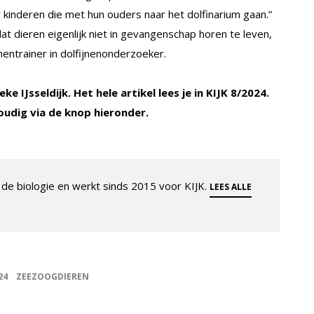
 kinderen die met hun ouders naar het dolfinarium gaan.”
dat dieren eigenlijk niet in gevangenschap horen te leven,
entrainer in dolfijnenonderzoeker.
e IJsseldijk. Het hele artikel lees je in KIJK 8/2024.
oudig via de knop hieronder.
de biologie en werkt sinds 2015 voor KIJK.
LEES ALLE
24
ZEEZOOGDIEREN