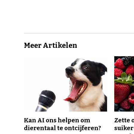
Meer Artikelen
Kan AI ons helpen om
Zette 
dierentaal te ontcijferen?
suiker