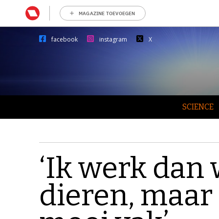
MAGAZINE TOEVOEGEN
facebook
instagram
X
SCIENCE
‘Ik werk dan
dieren, maar 