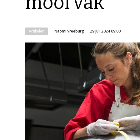
mooi vak’
Artikelen
Naomi Vreeburg
29 juli 2024 09:00