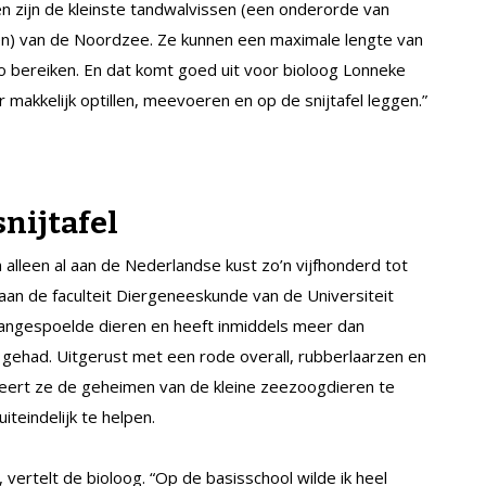
en zijn de kleinste tandwalvissen (een onderorde van
ren) van de Noordzee. Ze kunnen een maximale lengte van
o bereiken. En dat komt goed uit voor bioloog Lonneke
ier makkelijk optillen, meevoeren en op de snijtafel leggen.”
nijtafel
alleen al aan de Nederlandse kust zo’n vijfhonderd tot
 aan de faculteit Diergeneeskunde van de Universiteit
 aangespoelde dieren en heeft inmiddels meer dan
 gehad. Uitgerust met een rode overall, rubberlaarzen en
eert ze de geheimen van de kleine zeezoogdieren te
teindelijk te helpen.
 vertelt de bioloog. “Op de basisschool wilde ik heel