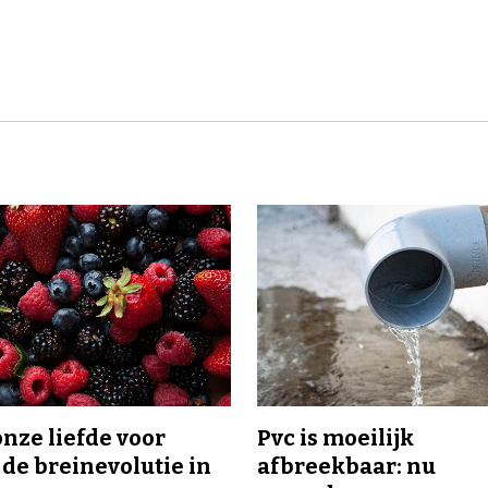
onze liefde voor
Pvc is moeilijk
 de breinevolutie in
afbreekbaar: nu