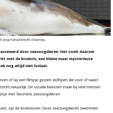
ld: Joop Fama/Utrecht University.
gefascineerd door zeezoogdieren. Het voelt daarom
erkt met de bruinvis, een kleine maar mysterieuze
k nog altijd niet loslaat.
ven of op een filmpje gezien: dolfijnen die voor of naast
ezicht natuurlijk. De sociale beesten staan bij veel mensen
jstje met favoriete zeezoogdieren.
ssant, zijn de bruinvissen. Deze zeezoogdieren zwemmen