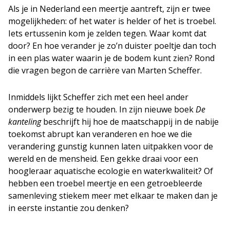
Als je in Nederland een meertje aantreft, zijn er twee
mogelijkheden: of het water is helder of het is troebel.
Iets ertussenin kom je zelden tegen. Waar komt dat
door? En hoe verander je zo’n duister poeltje dan toch
in een plas water waarin je de bodem kunt zien? Rond
die vragen begon de carrière van Marten Scheffer.
Inmiddels lijkt Scheffer zich met een heel ander
onderwerp bezig te houden. In zijn nieuwe boek
De
kanteling
beschrijft hij hoe de maatschappij in de nabije
toekomst abrupt kan veranderen en hoe we die
verandering gunstig kunnen laten uitpakken voor de
wereld en de mensheid. Een gekke draai voor een
hoogleraar aquatische ecologie en waterkwaliteit? Of
hebben een troebel meertje en een getroebleerde
samenleving stiekem meer met elkaar te maken dan je
in eerste instantie zou denken?