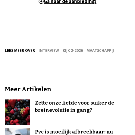
Ga naar de aanbieding!
LEES MEER OVER
INTERVIEW
KIJK 2-2026
MAATSCHAPPIJ
Meer Artikelen
Zette onze liefde voor suiker de
breinevolutie in gang?
Pvc is moeilijk afbreekbaar: nu