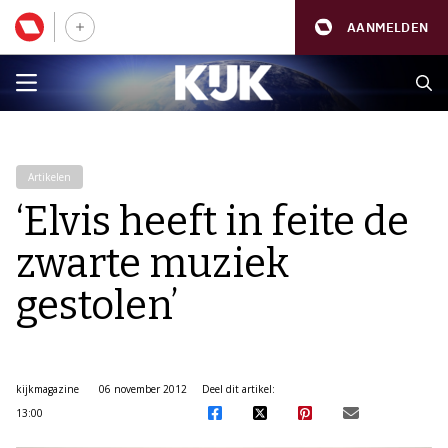
AANMELDEN
Artikelen
‘Elvis heeft in feite de
zwarte muziek
gestolen’
kijkmagazine
06 november 2012
Deel dit artikel:
13:00