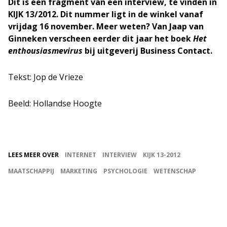
Dit is een fragment van een interview, te vinden in
KIJK 13/2012. Dit nummer ligt in de winkel vanaf
vrijdag 16 november. Meer weten? Van Jaap van
Ginneken verscheen eerder dit jaar het boek
Het
enthousiasmevirus
bij uitgeverij Business Contact.
Tekst: Jop de Vrieze
Beeld: Hollandse Hoogte
LEES MEER OVER
INTERNET
INTERVIEW
KIJK 13-2012
MAATSCHAPPIJ
MARKETING
PSYCHOLOGIE
WETENSCHAP