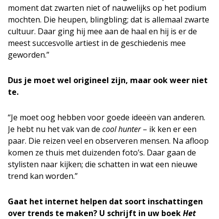
moment dat zwarten niet of nauwelijks op het podium
mochten. Die heupen, blingbling; dat is allemaal zwarte
cultuur. Daar ging hij mee aan de haal en hij is er de
meest succesvolle artiest in de geschiedenis mee
geworden.”
Dus je moet wel origineel zijn, maar ook weer niet
te.
“Je moet oog hebben voor goede ideeën van anderen.
Je hebt nu het vak van de
cool hunter
– ik ken er een
paar. Die reizen veel en observeren mensen. Na afloop
komen ze thuis met duizenden foto’s. Daar gaan de
stylisten naar kijken; die schatten in wat een nieuwe
trend kan worden.”
Gaat het internet helpen dat soort inschattingen
over trends te maken? U schrijft in uw boek
Het