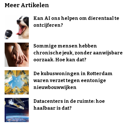
Meer Artikelen
Kan AI ons helpen om dierentaal te
ontcijferen?
Sommige mensen hebben
chronische jeuk, zonder aanwijsbare
oorzaak. Hoe kan dat?
De kubuswoningen in Rotterdam
waren verzet tegen eentonige
nieuwbouwwijken
Datacenters in de ruimte: hoe
haalbaar is dat?