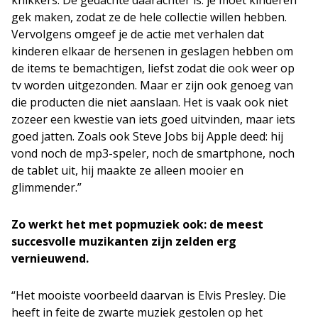
knikkers. De gedachte daarachter is: je moet kinderen
gek maken, zodat ze de hele collectie willen hebben.
Vervolgens omgeef je de actie met verhalen dat
kinderen elkaar de hersenen in geslagen hebben om
de items te bemachtigen, liefst zodat die ook weer op
tv worden uitgezonden. Maar er zijn ook genoeg van
die producten die niet aanslaan. Het is vaak ook niet
zozeer een kwestie van iets goed uitvinden, maar iets
goed jatten. Zoals ook Steve Jobs bij Apple deed: hij
vond noch de mp3-speler, noch de smartphone, noch
de tablet uit, hij maakte ze alleen mooier en
glimmender.”
Zo werkt het met popmuziek ook: de meest
succesvolle muzikanten zijn zelden erg
vernieuwend.
“Het mooiste voorbeeld daarvan is Elvis Presley. Die
heeft in feite de zwarte muziek gestolen op het