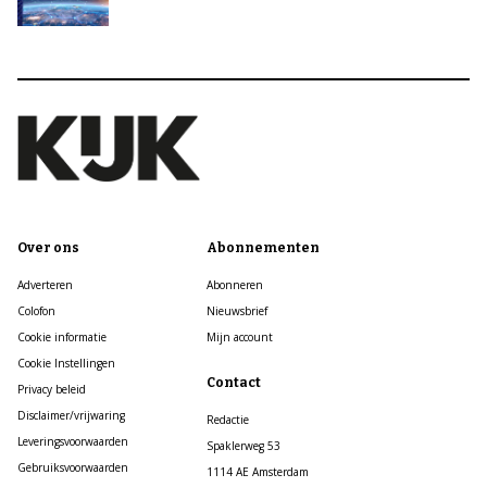
Over ons
Abonnementen
Adverteren
Abonneren
Colofon
Nieuwsbrief
Cookie informatie
Mijn account
Cookie Instellingen
Contact
Privacy beleid
Disclaimer/vrijwaring
Redactie
Leveringsvoorwaarden
Spaklerweg 53
Gebruiksvoorwaarden
1114 AE Amsterdam