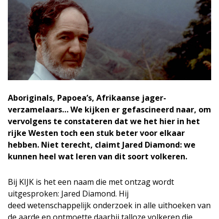
Aboriginals, Papoea’s, Afrikaanse jager-
verzamelaars… We kijken er gefascineerd naar, om
vervolgens te constateren dat we het hier in het
rijke Westen toch een stuk beter voor elkaar
hebben. Niet terecht, claimt Jared Diamond: we
kunnen heel wat leren van dit soort volkeren.
Bij KIJK is het een naam die met ontzag wordt
uitgesproken: Jared Diamond. Hij
deed wetenschappelijk onderzoek in alle uithoeken van
de aarde en ontmoette daarbij talloze volkeren die