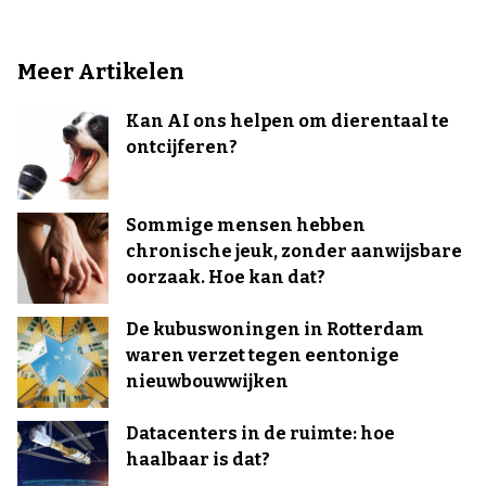
Meer Artikelen
Kan AI ons helpen om dierentaal te
ontcijferen?
Sommige mensen hebben
chronische jeuk, zonder aanwijsbare
oorzaak. Hoe kan dat?
De kubuswoningen in Rotterdam
waren verzet tegen eentonige
nieuwbouwwijken
Datacenters in de ruimte: hoe
haalbaar is dat?