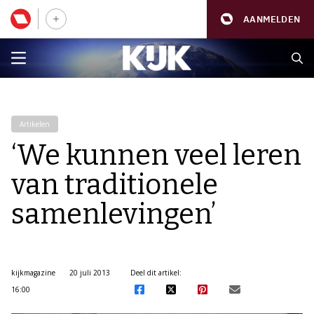
AANMELDEN
Artikelen
‘We kunnen veel leren
van traditionele
samenlevingen’
kijkmagazine
20 juli 2013
Deel dit artikel:
16:00