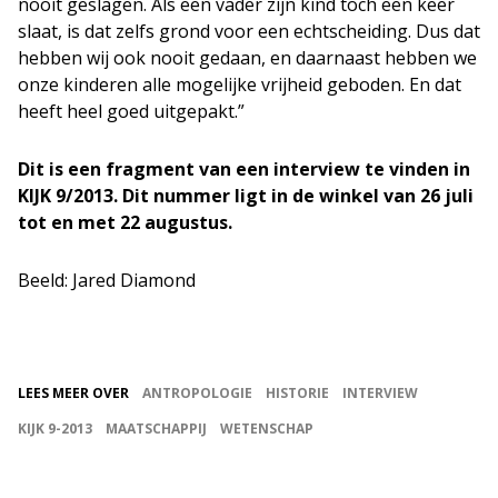
nooit geslagen. Als een vader zijn kind toch een keer
slaat, is dat zelfs grond voor een echtscheiding. Dus dat
hebben wij ook nooit gedaan, en daarnaast hebben we
onze kinderen alle mogelijke vrijheid geboden. En dat
heeft heel goed uitgepakt.”
Dit is een fragment van een interview te vinden in
KIJK 9/2013. Dit nummer ligt in de winkel van 26 juli
tot en met 22 augustus.
Beeld: Jared Diamond
LEES MEER OVER
ANTROPOLOGIE
HISTORIE
INTERVIEW
KIJK 9-2013
MAATSCHAPPIJ
WETENSCHAP