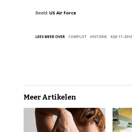
Beeld:
US Air Force
LEES MEER OVER
COMPLOT
HISTORIE
KIJK 11-201
Meer Artikelen