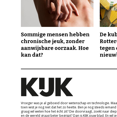
Sommige mensen hebben
De ku
chronische jeuk, zonder
Rotte
aanwijsbare oorzaak. Hoe
tegen 
kan dat?
nieuw
Vroeger was je al geboeid door wetenschap en technologie. Maa
toen wist je nog niet dat het zo heette. Ben je nog steeds iemand
graag wil weten hoe het écht zit? Die doorvraagt, zoekt naar die
en de wereld graag beter begrijpt? Dan is KIJK jouw blad. En wil je