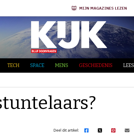
MIJN MAGAZINES LEZEN
TECH
SPACE
MENS
GESCHIEDENIS
LEES
stuntelaars?
Deel dit artikel: