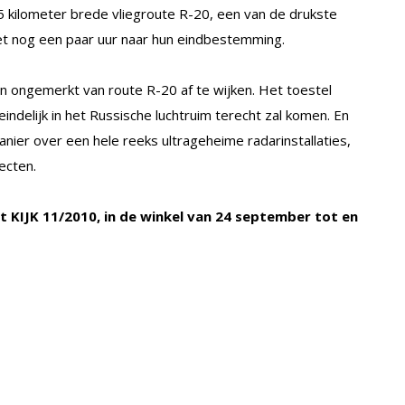
5 kilometer brede vliegroute R-20, een van de drukste
 het nog een paar uur naar hun eindbestemming.
n ongemerkt van route R-20 af te wijken. Het toestel
indelijk in het Russische luchtruim terecht zal komen. En
anier over een hele reeks ultrageheime radarinstallaties,
ecten.
uit KIJK 11/2010, in de winkel van 24 september tot en