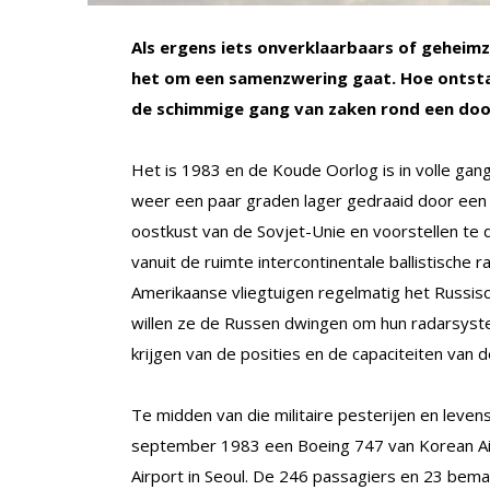
Als ergens iets onverklaarbaars of geheimzi
het om een samenzwering gaat. Hoe ontsta
de schimmige gang van zaken rond een doo
Het is 1983 en de Koude Oorlog is in volle ga
weer een paar graden lager gedraaid door een
oostkust van de Sovjet-Unie en voorstellen 
vanuit de ruimte intercontinentale ballistisch
Amerikaanse vliegtuigen regelmatig het Russisc
willen ze de Russen dwingen om hun radarsyst
krijgen van de posities en de capaciteiten van de
Te midden van die militaire pesterijen en leven
september 1983 een Boeing 747 van Korean Air 
Airport in Seoul. De 246 passagiers en 23 bema