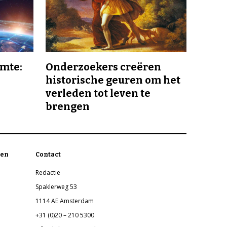
imte:
Onderzoekers creëren
historische geuren om het
verleden tot leven te
brengen
en
Contact
Redactie
Spaklerweg 53
1114 AE Amsterdam
+31 (0)20 – 210 5300