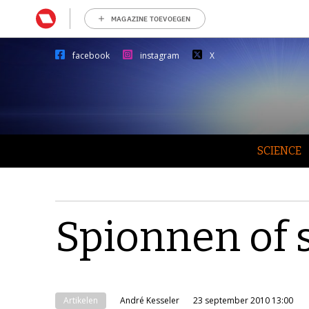
MAGAZINE TOEVOEGEN
facebook
instagram
X
SCIENCE
Spionnen of 
Artikelen
André Kesseler
23 september 2010 13:00