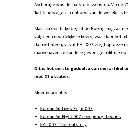
Anchorage was de laatste tussenstop. Via de 7
‘luchtsnelwegen’ in dat deel van de wereld, is
Maar na een tijdje begint de Boeing langzaam e
volgt een noordelijkere koers, waardoor het uite
dat niet alleen, vlucht KAL 007 vliegt op deze m
marinehavens en andere gevoelige militaire obj
Dit is het eerste gedeelte van een artikel 
met 21 oktober.
Meer informatie:
Korean Air Lines Flight 007
Korean Air Flight 007 conspiracy theories
KAL 007: The real story