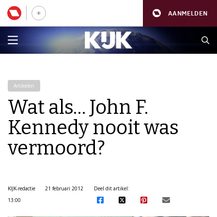
AANMELDEN
Artikelen
Wat als… John F.
Kennedy nooit was
vermoord?
KIJK-redactie
21 februari 2012
Deel dit artikel:
13:00