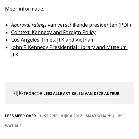
Meer informatie:
Approval ratings
van verschillende presidenten
(PDF)
Context: Kennedy and Foreign Policy
Los Angeles Times: JFK and Vietnam
John F. Kennedy Presidential Library and Museum:
JFK
KIJK-redactie
.
LEES ALLE ARTIKELEN VAN DEZE AUTEUR
LEES MEER OVER
HISTORIE
KIJK 4-2012
MAATSCHAPPIJ
VS
WAT ALS