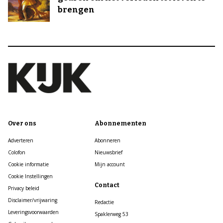
brengen
Over ons
Abonnementen
Adverteren
Abonneren
Colofon
Nieuwsbrief
Cookie informatie
Mijn account
Cookie Instellingen
Contact
Privacy beleid
Disclaimer/vrijwaring
Redactie
Leveringsvoorwaarden
Spaklerweg 53