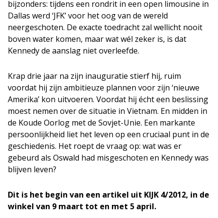
bijzonders: tijdens een rondrit in een open limousine in
Dallas werd ‘JFK’ voor het oog van de wereld
neergeschoten. De exacte toedracht zal wellicht nooit
boven water komen, maar wat wél zeker is, is dat
Kennedy de aanslag niet overleefde.
Krap drie jaar na zijn inauguratie stierf hij, ruim
voordat hij zijn ambitieuze plannen voor zijn ‘nieuwe
Amerika’ kon uitvoeren. Voordat hij écht een beslissing
moest nemen over de situatie in Vietnam. En midden in
de Koude Oorlog met de Sovjet-Unie. Een markante
persoonlijkheid liet het leven op een cruciaal punt in de
geschiedenis. Het roept de vraag op: wat was er
gebeurd als Oswald had misgeschoten en Kennedy was
blijven leven?
Dit is het begin van een artikel uit KIJK 4/2012, in de
winkel van 9 maart tot en met 5 april.