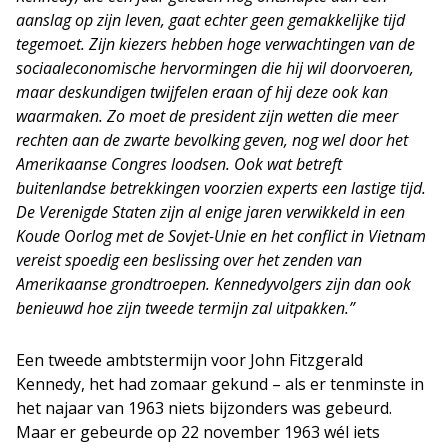
aanslag op zijn leven, gaat echter geen gemakkelijke tijd
tegemoet. Zijn kiezers hebben hoge verwachtingen van de
sociaaleconomische hervormingen die hij wil doorvoeren,
maar deskundigen twijfelen eraan of hij deze ook kan
waarmaken. Zo moet de president zijn wetten die meer
rechten aan de zwarte bevolking geven, nog wel door het
Amerikaanse Congres loodsen. Ook wat betreft
buitenlandse betrekkingen voorzien experts een lastige tijd.
De Verenigde Staten zijn al enige jaren verwikkeld in een
Koude Oorlog met de Sovjet-Unie en het conflict in Vietnam
vereist spoedig een beslissing over het zenden van
Amerikaanse grondtroepen. Kennedyvolgers zijn dan ook
benieuwd hoe zijn tweede termijn zal uitpakken.”
Een tweede ambtstermijn voor John Fitzgerald
Kennedy, het had zomaar gekund – als er tenminste in
het najaar van 1963 niets bijzonders was gebeurd.
Maar er gebeurde op 22 november 1963 wél iets