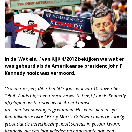
In de ‘Wat als…’ van KIJK 4/2012 bekijken we wat er
was gebeurd als de Amerikaanse president John F.
Kennedy nooit was vermoord.
“Goedemorgen, dit is het NTS-journaal van 10 november
1964. Zoals algemeen werd verwacht heeft John F. Kennedy
afgelopen nacht opnieuw de Amerikaanse
presidentsverkiezingen gewonnen. Het verschil met zijn
Republikeinse rivaal Barry Morris Goldwater was dusdanig
groot dat de herverkiezing nooit serieus in gevaar kwam.
Kennedy, die een jaar geleden nog ontsnapte aan een