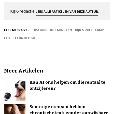
KIJK-redactie
.
LEES ALLE ARTIKELEN VAN DEZE AUTEUR
LEES MEER OVER
HISTORIE
IN 5 MINUTEN
KIJK 5-2013
LAMP
LED
TECHNOLOGIE
Meer Artikelen
Kan AI ons helpen om dierentaal te
ontcijferen?
Sommige mensen hebben
chronische jeuk, zonder aanwijsbare