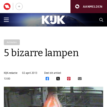
AANMELDEN
Artikelen
5 bizarre lampen
KIJK-redactie
02 april 2013
Deel dit artikel:
13:00