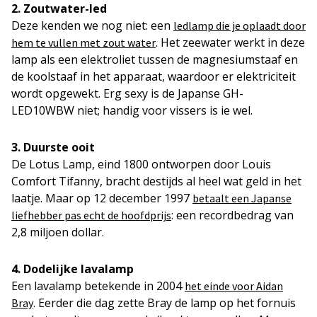
2. Zoutwater-led
Deze kenden we nog niet: een
ledlamp die je oplaadt door
. Het zeewater werkt in deze
hem te vullen met zout water
lamp als een elektroliet tussen de magnesiumstaaf en
de koolstaaf in het apparaat, waardoor er elektriciteit
wordt opgewekt. Erg sexy is de Japanse GH-
LED10WBW niet; handig voor vissers is ie wel.
3. Duurste ooit
De Lotus Lamp, eind 1800 ontworpen door Louis
Comfort Tifanny, bracht destijds al heel wat geld in het
laatje. Maar op 12 december 1997
betaalt een Japanse
: een recordbedrag van
liefhebber pas echt de hoofdprijs
2,8 miljoen dollar.
4. Dodelijke lavalamp
Een lavalamp betekende in 2004
het einde voor Aidan
. Eerder die dag zette Bray de lamp op het fornuis
Bray