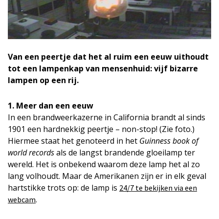
Van een peertje dat het al ruim een eeuw uithoudt
tot een lampenkap van mensenhuid: vijf bizarre
lampen op een rij.
1. Meer dan een eeuw
In een brandweerkazerne in California brandt al sinds
1901 een hardnekkig peertje – non-stop! (Zie foto.)
Hiermee staat het genoteerd in het
Guinness book of
world records
als de langst brandende gloeilamp ter
wereld. Het is onbekend waarom deze lamp het al zo
lang volhoudt. Maar de Amerikanen zijn er in elk geval
hartstikke trots op: de lamp is
24/7 te bekijken via een
.
webcam