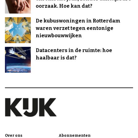
oorzaak. Hoe kan dat?
De kubuswoningen in Rotterdam
waren verzet tegen eentonige
nieuwbouwwijken
Datacenters in de ruimte: hoe
haalbaar is dat?
Over ons
Abonnementen