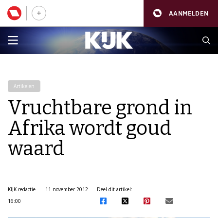
AANMELDEN
Artikelen
Vruchtbare grond in
Afrika wordt goud
waard
KIJK-redactie
11 november 2012
Deel dit artikel:
16:00