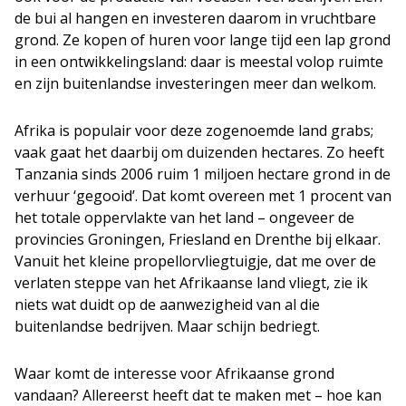
de bui al hangen en investeren daarom in vruchtbare
grond. Ze kopen of huren voor lange tijd een lap grond
in een ontwikkelingsland: daar is meestal volop ruimte
en zijn buitenlandse investeringen meer dan welkom.
Afrika is populair voor deze zogenoemde land grabs;
vaak gaat het daarbij om duizenden hectares. Zo heeft
Tanzania sinds 2006 ruim 1 miljoen hectare grond in de
verhuur ‘gegooid’. Dat komt overeen met 1 procent van
het totale oppervlakte van het land – ongeveer de
provincies Groningen, Friesland en Drenthe bij elkaar.
Vanuit het kleine propellorvliegtuigje, dat me over de
verlaten steppe van het Afrikaanse land vliegt, zie ik
niets wat duidt op de aanwezigheid van al die
buitenlandse bedrijven. Maar schijn bedriegt.
Waar komt de interesse voor Afrikaanse grond
vandaan? Allereerst heeft dat te maken met – hoe kan