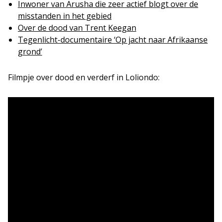
Inwoner van Arusha die zeer actief blogt over de
misstanden in het gebied
Over de dood van Trent Keegan
Tegenlicht-documentaire ‘Op jacht naar Afrikaanse
grond’
Filmpje over dood en verderf in Loliondo: