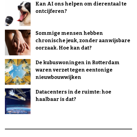
Kan AI ons helpen om dierentaal te
ontcijferen?
Sommige mensen hebben
chronische jeuk, zonder aanwijsbare
oorzaak. Hoe kan dat?
De kubuswoningen in Rotterdam
waren verzet tegen eentonige
nieuwbouwwijken
Datacenters in de ruimte: hoe
haalbaar is dat?