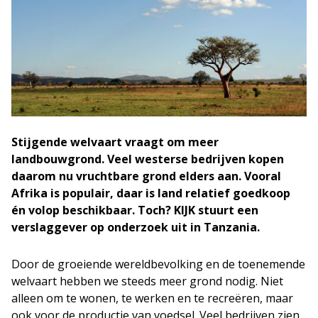
Stijgende welvaart vraagt om meer
landbouwgrond. Veel westerse bedrijven kopen
daarom nu vruchtbare grond elders aan. Vooral
Afrika is populair, daar is land relatief goedkoop
én volop beschikbaar. Toch? KIJK stuurt een
verslaggever op onderzoek uit in Tanzania.
Door de groeiende wereldbevolking en de toenemende
welvaart hebben we steeds meer grond nodig. Niet
alleen om te wonen, te werken en te recreëren, maar
ook voor de productie van voedsel. Veel bedrijven zien