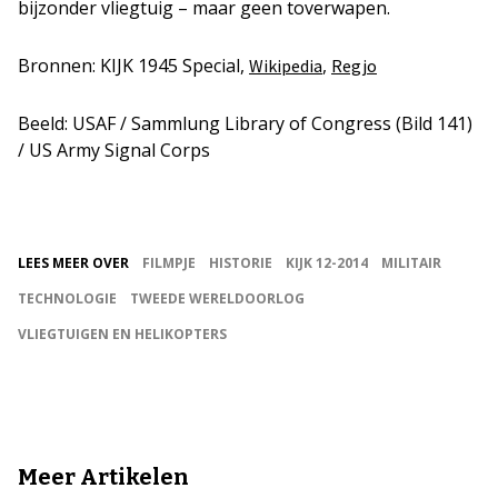
bijzonder vliegtuig – maar geen toverwapen.
Bronnen: KIJK 1945 Special,
,
Wikipedia
Regjo
Beeld: USAF / Sammlung Library of Congress (Bild 141)
/ US Army Signal Corps
LEES MEER OVER
FILMPJE
HISTORIE
KIJK 12-2014
MILITAIR
TECHNOLOGIE
TWEEDE WERELDOORLOG
VLIEGTUIGEN EN HELIKOPTERS
Meer Artikelen