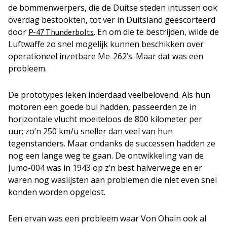
de bommenwerpers, die de Duitse steden intussen ook
overdag bestookten, tot ver in Duitsland geëscorteerd
door
. En om die te bestrijden, wilde de
P-47 Thunderbolts
Luftwaffe zo snel mogelijk kunnen beschikken over
operationeel inzetbare Me-262’s. Maar dat was een
probleem.
De prototypes leken inderdaad veelbelovend. Als hun
motoren een goede bui hadden, passeerden ze in
horizontale vlucht moeiteloos de 800 kilometer per
uur; zo’n 250 km/u sneller dan veel van hun
tegenstanders. Maar ondanks de successen hadden ze
nog een lange weg te gaan. De ontwikkeling van de
Jumo-004 was in 1943 op z’n best halverwege en er
waren nog waslijsten aan problemen die niet even snel
konden worden opgelost.
Een ervan was een probleem waar Von Ohain ook al