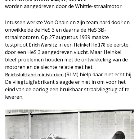
worden aangedreven door de Whittle-straalmotor.
Intussen werkte Von Ohain en zijn team hard door en
ontwikkelde de HeS 3 en daarna de HeS 3B-
straalmotoren. Op 27 augustus 1939 maakte
testpiloot
in een
de eerste,
Erich Warsitz
Heinkel He 178
door een HeS 3 aangedreven vlucht. Maar Heinkel
bleef problemen houden met de ontwikkeling van de
motoren en de slechte relatie met het
(RLM) hielp daar niet echt bij.
Reichsluftfahrtministerium
De vliegtuigfabrikant slaagde er niet in om voor het
eind van de oorlog een bruikbaar straalvliegtuig af te
leveren.