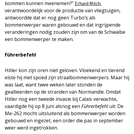
bommen kunnen meenemen?”
,
Erhard Milch
verantwoordelijk voor de productie van vliegtuigen,
antwoordde dat er nog geen Turbo’s als
bommenwerper waren gebouwd en dat ingrijpende
veranderingen nodig zouden zijn om van de Schwalbe
een bommenwerper te maken.
Führerbefehl
Hitler kon zijn oren niet geloven. Vloekend en tierend
eiste hij met spoed zijn straalbommenwerpers. Maar hij
was laat, want twee weken later stonden de
geallieerden op de stranden van Normandië. Omdat
Hitler nog een tweede invasie bij Calais verwachte,
vaardigde hij op 8 juni alsnog een
Führerbefehl
uit: De
Me-262 mocht uitsluitend als bommenwerper worden
gebouwd en ingezet, een order die pas in september
weer werd ingetrokken.