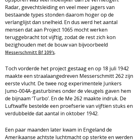
Radar, gevechtsleiding en veel meer jagers van
bestaande types stonden daarom hoger op de
verlanglijst dan snelheid. En dus werd het aantal
mensen dat aan Project 1065 mocht werken
teruggebracht tot vijftig, zodat de rest zich kon
bezighouden met de bouw van bijvoorbeeld
.
Messerschmitt Bf 109’s
Toch vorderde het project gestaag en op 18 juli 1942
maakte een straalaangedreven Messerschmitt 262 zijn
eerste vlucht. De twee nog experimentele Junkers
Jumo-004A-gasturbines onder de vleugels gaven hem
de bijnaam ‘Turbo’. En de Me 262 maakte indruk. De
Luftwaffe bestelde een proefserie van vijftien stuks en
verdubbelde dat aantal in oktober 1942.
Een paar maanden later kwam in Engeland de
Amerikaanse achtste luchtmacht op sterkte en werden