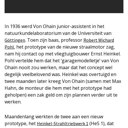
In 1936 werd Von Ohain junior-assistent in het
natuurkundelaboratorium van de Universiteit van
. Toen zijn baas, professor
Göttingen
Robert Wichard
, het prototype van de nieuwe straalmotor zag,
Pohl
nam hij contact op met vliegtuigbouwer Ernst Heinkel.
Pohl vertelde hem dat het ‘garagemodelletje’ van Von
Ohain nooit zou werken, maar dat het concept wel
degelijk veelbelovend was. Heinkel was overtuigd en
twee maanden later kreeg Von Ohain (samen met Max
Hahn, de monteur die hem met het prototype had
geholpen) een zak geld om zijn plannen verder uit te
werken.
Maandenlang werkten de twee aan een nieuw
prototype, het
(HeS 1), dat
Heinkel-Strahltriebwerk 1