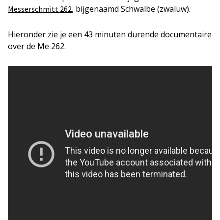
, bijgenaamd Schwalbe (zwaluw).
Messerschmitt 262
Hieronder zie je een 43 minuten durende documentaire
over de Me 262.