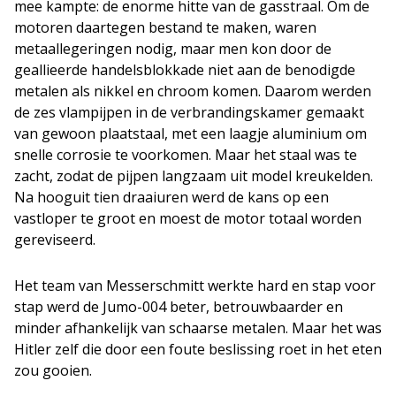
mee kampte: de enorme hitte van de gasstraal. Om de
motoren daartegen bestand te maken, waren
metaallegeringen nodig, maar men kon door de
geallieerde handelsblokkade niet aan de benodigde
metalen als nikkel en chroom komen. Daarom werden
de zes vlampijpen in de verbrandingskamer gemaakt
van gewoon plaatstaal, met een laagje aluminium om
snelle corrosie te voorkomen. Maar het staal was te
zacht, zodat de pijpen langzaam uit model kreukelden.
Na hooguit tien draaiuren werd de kans op een
vastloper te groot en moest de motor totaal worden
gereviseerd.
Het team van Messerschmitt werkte hard en stap voor
stap werd de Jumo-004 beter, betrouwbaarder en
minder afhankelijk van schaarse metalen. Maar het was
Hitler zelf die door een foute beslissing roet in het eten
zou gooien.