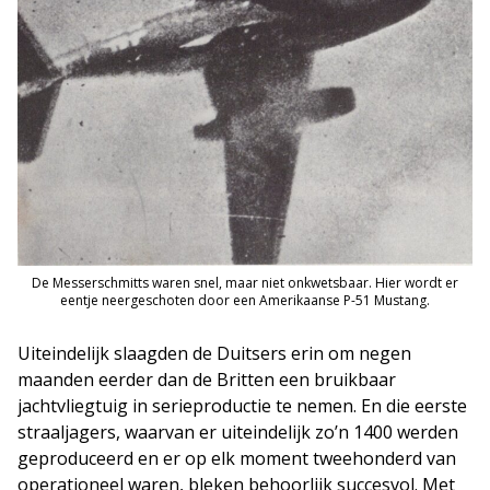
De Messerschmitts waren snel, maar niet onkwetsbaar. Hier wordt er
eentje neergeschoten door een Amerikaanse P-51 Mustang.
Uiteindelijk slaagden de Duitsers erin om negen
maanden eerder dan de Britten een bruikbaar
jachtvliegtuig in serieproductie te nemen. En die eerste
straaljagers, waarvan er uiteindelijk zo’n 1400 werden
geproduceerd en er op elk moment tweehonderd van
operationeel waren, bleken behoorlijk succesvol. Met