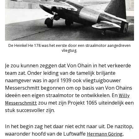
De Heinkel He 178 was het eerste door een straalmotor aangedreven
vliegtuig.
Je zou kunnen zeggen dat Von Ohain in het verkeerde
team zat. Onder leiding van de tamelijk briljante
naamgever was in april 1939 ook vliegtuigbouwer
Messerschmitt begonnen om op basis van Von Ohains
ideeën een eigen straalmotor te ontwikkelen. En
Willy
zou met zijn Projekt 1065 uiteindelijk een
Messerschmitt
stuk succesvoller zijn.
In het begin zag het daar niet echt naar uit. De nazitop,
waaronder hoofd van de Luftwaffe
,
Hermann Göring