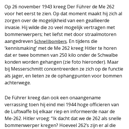
Op 26 november 1943 kreeg Der Führer de Me 262
voor het eerst te zien. Op dat moment maakt hij zich al
zorgen over de mogelijkheid van een geallieerde
invasie. Hij wilde die zo veel mogelijk vertragen met
bommenwerpers; het liefst met door straalmotoren
aangedreven
. En tijdens die
Schnellbombers
‘kennismaking’ met de Me 262 kreeg Hitler te horen
dat er twee bommen van 250 kilo onder de Schwalbe
konden worden gehangen (zie foto hieronder). Maar
bij Messerschmitt concentreerden ze zich op de functie
als jager, en lieten ze de ophangpunten voor bommen
achterwege.
De Führer kreeg dan ook een onaangename
verrassing toen hij eind mei 1944 hoge officieren van
de Luftwaffe bij elkaar riep en informeerde naar de
Me-262. Hitler vroeg: “Ik dacht dat we de 262 als snelle
bommenwerper kregen? Hoeveel 262’s zijn er al die