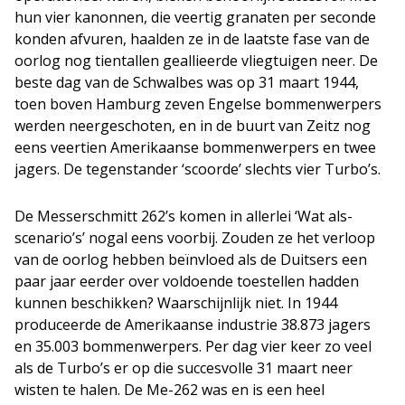
hun vier kanonnen, die veertig granaten per seconde
konden afvuren, haalden ze in de laatste fase van de
oorlog nog tientallen geallieerde vliegtuigen neer. De
beste dag van de Schwalbes was op 31 maart 1944,
toen boven Hamburg zeven Engelse bommenwerpers
werden neergeschoten, en in de buurt van Zeitz nog
eens veertien Amerikaanse bommenwerpers en twee
jagers. De tegenstander ‘scoorde’ slechts vier Turbo’s.
De Messerschmitt 262’s komen in allerlei ‘Wat als-
scenario’s’ nogal eens voorbij. Zouden ze het verloop
van de oorlog hebben beïnvloed als de Duitsers een
paar jaar eerder over voldoende toestellen hadden
kunnen beschikken? Waarschijnlijk niet. In 1944
produceerde de Amerikaanse industrie 38.873 jagers
en 35.003 bommenwerpers. Per dag vier keer zo veel
als de Turbo’s er op die succesvolle 31 maart neer
wisten te halen. De Me-262 was en is een heel