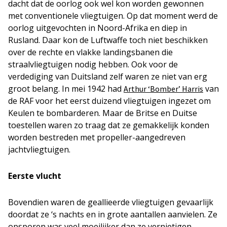
dacht dat de oorlog ook wel kon worden gewonnen
met conventionele vliegtuigen. Op dat moment werd de
oorlog uitgevochten in Noord-Afrika en diep in
Rusland. Daar kon de Luftwaffe toch niet beschikken
over de rechte en vlakke landingsbanen die
straalvliegtuigen nodig hebben. Ook voor de
verdediging van Duitsland zelf waren ze niet van erg
groot belang. In mei 1942 had
van
Arthur ‘Bomber’ Harris
de RAF voor het eerst duizend vliegtuigen ingezet om
Keulen te bombarderen. Maar de Britse en Duitse
toestellen waren zo traag dat ze gemakkelijk konden
worden bestreden met propeller-aangedreven
jachtvliegtuigen.
Eerste vlucht
Bovendien waren de geallieerde vliegtuigen gevaarlijk
doordat ze ‘s nachts en in grote aantallen aanvielen. Ze
opsporen was veel moeilijker dan ze vernietigen.