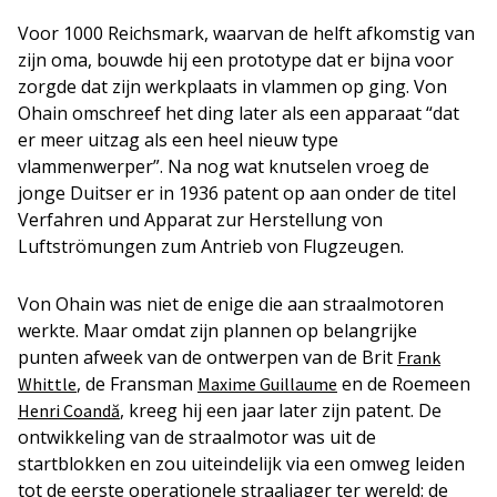
Voor 1000 Reichsmark, waarvan de helft afkomstig van
zijn oma, bouwde hij een prototype dat er bijna voor
zorgde dat zijn werkplaats in vlammen op ging. Von
Ohain omschreef het ding later als een apparaat “dat
er meer uitzag als een heel nieuw type
vlammenwerper”. Na nog wat knutselen vroeg de
jonge Duitser er in 1936 patent op aan onder de titel
Verfahren und Apparat zur Herstellung von
Luftströmungen zum Antrieb von Flugzeugen
.
Von Ohain was niet de enige die aan straalmotoren
werkte. Maar omdat zijn plannen op belangrijke
punten afweek van de ontwerpen van de Brit
Frank
, de Fransman
en de Roemeen
Whittle
Maxime Guillaume
, kreeg hij een jaar later zijn patent. De
Henri Coandă
ontwikkeling van de straalmotor was uit de
startblokken en zou uiteindelijk via een omweg leiden
tot de eerste operationele straaljager ter wereld: de