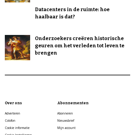
Datacenters in de ruimte: hoe
haalbaar is dat?
Onderzoekers creëren historische
geuren om het verleden tot leven te
brengen
Over ons
Abonnementen
Adverteren
Abonneren
Colofon
Nieuwsbrief
Cookie informatie
Mijn account