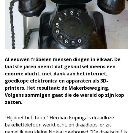
Al eeuwen fröbelen mensen dingen in elkaar. De
laatste jaren neemt dat geknutsel ineens een
enorme vlucht, met dank aan het internet,
goedkope elektronica en apparaten als 3D-
printers. Het resultaat: de Makerbeweging.
Volgens sommigen gaat die de wereld op zijn kop
zetten.
“Hij doet het, hoor!” Herman Kopinga’s draadloze
bakeliettelefoon werkt echt, en draadloos: er zit
namelijk een kleine Nokia ingebouwd. “De draaischijf is