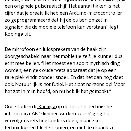
een originele pulsdraaischijf. Het aantal tikken is het
cijfer dat je draait. Ik heb een Arduino-microcontroller
zo geprogrammeerd dat hij de pulsen omzet in
signalen die de mobiele telefoon kan verstaan”, legt
Kopinga uit.
De microfoon en luidsprekers van de haak zijn
doorgeschakeld naar het mobieltje zelf: je kunt er dus
echt mee bellen. “Het moest een soort mythisch ding
worden; een gek ouderwets apparaat dat je op een
rare plek vindt, zonder snoer. En dat het dan nog doet
ook. Natuurlijk is het futiel. Het slaat nergens op! Maar
het zat in mijn hoofd, en nu heb ik het gemaakt.”
Ooit studeerde
op de hts af in technische
Kopinga
informatica. Als ‘slimmer-werken-coach’ ging hij
vervolgens iets heel anders doen, maar zijn
techniekbloed bleef stromen, en met de draadloze