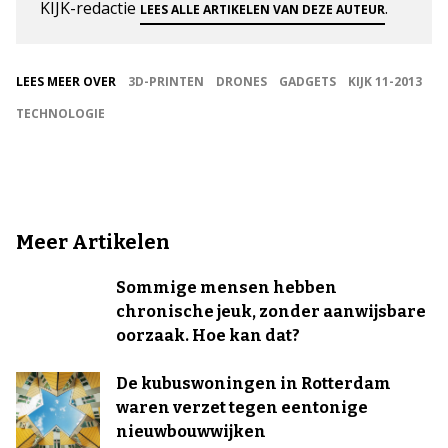
KIJK-redactie
.
LEES ALLE ARTIKELEN VAN DEZE AUTEUR
LEES MEER OVER
3D-PRINTEN
DRONES
GADGETS
KIJK 11-2013
TECHNOLOGIE
Meer Artikelen
Sommige mensen hebben
chronische jeuk, zonder aanwijsbare
oorzaak. Hoe kan dat?
De kubuswoningen in Rotterdam
waren verzet tegen eentonige
nieuwbouwwijken