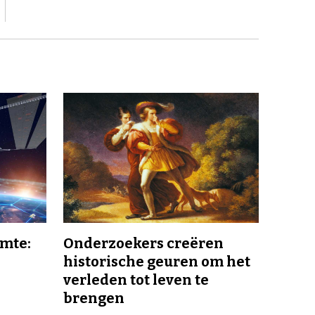
imte:
Onderzoekers creëren
historische geuren om het
verleden tot leven te
brengen