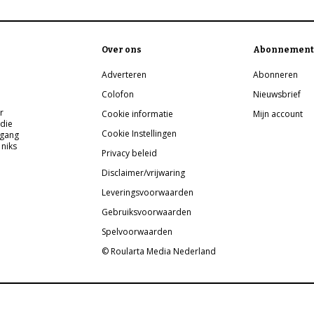
Over ons
Abonnement
Adverteren
Abonneren
Colofon
Nieuwsbrief
r
Cookie informatie
Mijn account
 die
Cookie Instellingen
pgang
 niks
Privacy beleid
Disclaimer/vrijwaring
Leveringsvoorwaarden
Gebruiksvoorwaarden
Spelvoorwaarden
© Roularta Media Nederland