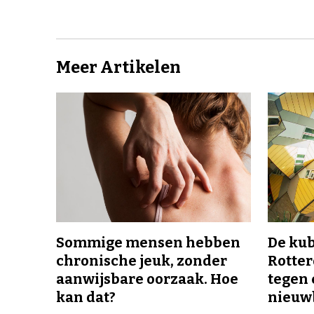
Meer Artikelen
Sommige mensen hebben
De ku
chronische jeuk, zonder
Rotte
aanwijsbare oorzaak. Hoe
tegen 
kan dat?
nieuw