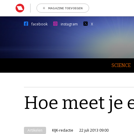
MAGAZINE TOEVOEGEN
facebook
instagram
X
SCIENCE
Hoe meet je 
Artikelen
KIJK-redactie
22 juli 2013 09:00