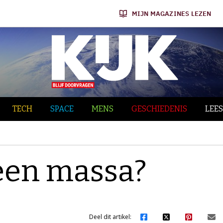
MIJN MAGAZINES LEZEN
TECH
SPACE
MENS
GESCHIEDENIS
LEES
een massa?
Deel dit artikel: