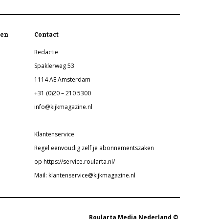
en
Contact
Redactie
Spaklerweg 53
1114 AE Amsterdam
+31 (0)20 – 210 5300
info@kijkmagazine.nl
Klantenservice
Regel eenvoudig zelf je abonnementszaken
op https://service.roularta.nl/
Mail: klantenservice@kijkmagazine.nl
Roularta Media Nederland ©