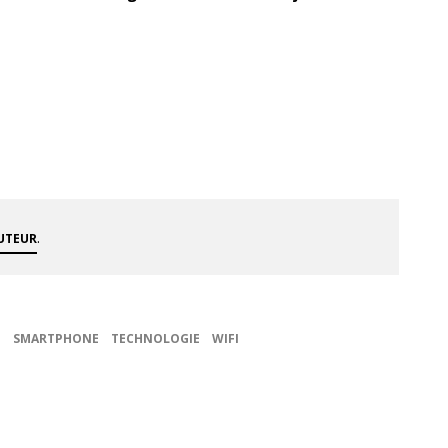
.
AUTEUR
P
SMARTPHONE
TECHNOLOGIE
WIFI