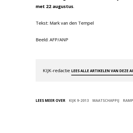
met 22 augustus
.
Tekst: Mark van den Tempel
Beeld: AFP/ANP
KIJK-redactie
LEES ALLE ARTIKELEN VAN DEZE 
LEES MEER OVER
KIJK 9-2013
MAATSCHAPPIJ
RAM