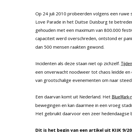
Op 24 juli 2010 probeerden volgens een ruwe sc
Love Parade in het Duitse Duisburg te betreden
gehouden met een maximum van 800.000 festiva
capaciteit werd overschreden, ontstond er pan
dan 500 mensen raakten gewond.
Incidenten als deze staan niet op zichzelf.
Tijden
een onverwacht noodweer tot chaos leidde en 
van grootschalige evenementen om naar steeds 
Een daarvan komt uit Nederland. Het
BlueMark-
bewegingen en kan daarmee in een vroeg stadium
Het gebruikt daarvoor een zeer hedendaagse br
Dit is het begin van een artikel uit KIJK 9/2