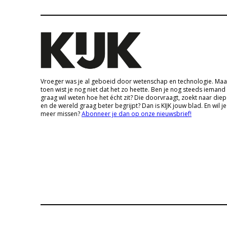
Vroeger was je al geboeid door wetenschap en technologie. Maa
toen wist je nog niet dat het zo heette. Ben je nog steeds iemand
graag wil weten hoe het écht zit? Die doorvraagt, zoekt naar die
en de wereld graag beter begrijpt? Dan is KIJK jouw blad. En wil je
meer missen?
Abonneer je dan op onze nieuwsbrief!