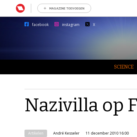
MAGAZINE TOEVOEGEN
facebook
instagram
X
SCIENCE
Nazivilla op
Artikelen
André Kesseler
11 december 2010 16:00