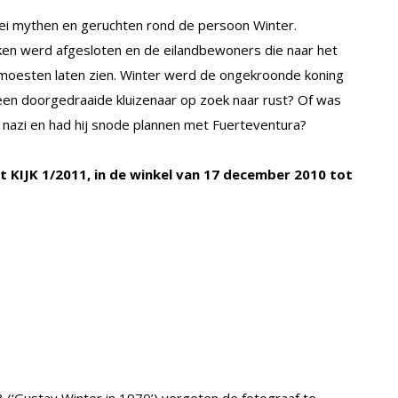
rlei mythen en geruchten rond de persoon Winter.
ken werd afgesloten en de eilandbewoners die naar het
t moesten laten zien. Winter werd de ongekroonde koning
een doorgedraaide kluizenaar op zoek naar rust? Of was
 nazi en had hij snode plannen met Fuerteventura?
uit KIJK 1/2011, in de winkel van 17 december 2010 tot