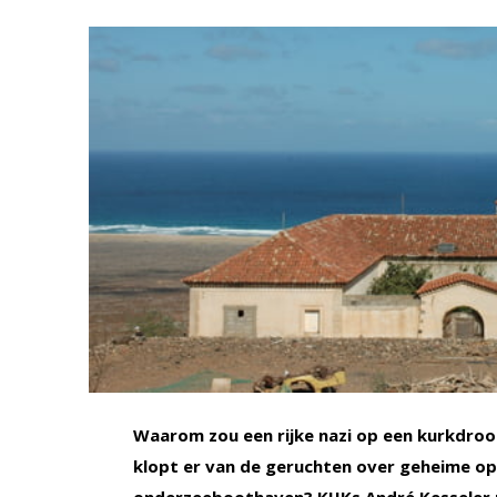
Waarom zou een rijke nazi op een kurkdroog,
klopt er van de geruchten over geheime o