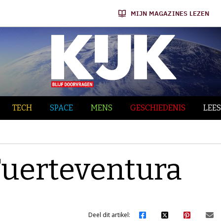
MIJN MAGAZINES LEZEN
TECH
SPACE
MENS
GESCHIEDENIS
LEES
 Fuerteventura
Deel dit artikel: