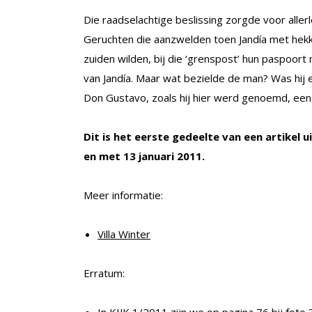
Die raadselachtige beslissing zorgde voor alle
Geruchten die aanzwelden toen Jandía met hek
zuiden wilden, bij die ‘grenspost’ hun paspoor
van Jandía. Maar wat bezielde de man? Was hij 
Don Gustavo, zoals hij hier werd genoemd, een
Dit is het eerste gedeelte van een artikel 
en met 13 januari 2011.
Meer informatie:
Villa Winter
Erratum: