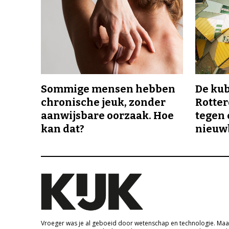
Sommige mensen hebben
De ku
chronische jeuk, zonder
Rotte
aanwijsbare oorzaak. Hoe
tegen 
kan dat?
nieuw
Vroeger was je al geboeid door wetenschap en technologie. Maa