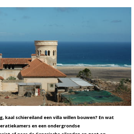
 kaal schiereiland een villa willen bouwen? En wat
peratiekamers en een ondergrondse