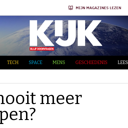
MIJN MAGAZINES LEZEN
TECH
SPACE
MENS
GESCHIEDENIS
LEES
nooit meer
apen?