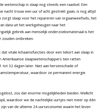
 de wetenschap is slaap nog steeds een raadsel. Een
e nacht trouw een uur of acht gestrekt gaan, is nog altijd
 zorgt slaap voor het repareren van orgaanweefsels, het
van data uit het werkgeheugen naar het
pelijk gebrek aan menselijk onderzoeksmateriaal is het
er zouden ontbreken.
dat vitale lichaamsfuncties door een tekort aan slaap in
den Amerikaanse slaapwetenschappers tien ratten
1 tot 32 dagen later. Niet aan hersenschade of
ichaamstemperatuur, waardoor ze permanent energie
pgelost, zou dat enorme mogelijkheden bieden. Wellicht
pil, waardoor we de nachtelijke uurtjes niet meer op één
 zijn van de ultieme 24 uurseconomie waarin het leven