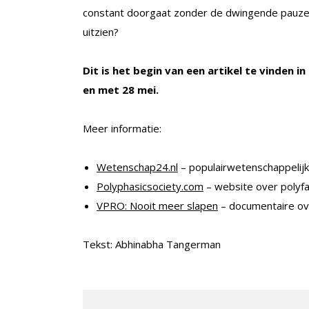
constant doorgaat zonder de dwingende pauze di
uitzien?
Dit is het begin van een artikel
te vinden in
en met 28 mei.
Meer informatie:
Wetenschap24.nl
– populairwetenschappelijk
Polyphasicsociety.com
– website over polyfa
VPRO: Nooit meer slapen
– documentaire ov
Tekst: Abhinabha Tangerman