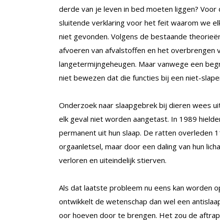
derde van je leven in bed moeten liggen? Voor
sluitende verklaring voor het feit waarom we elk
niet gevonden. Volgens de bestaande theorieën
afvoeren van afvalstoffen en het overbrengen 
langetermijngeheugen. Maar vanwege een begrij
niet bewezen dat die functies bij een niet-slap
Onderzoek naar slaapgebrek bij dieren wees uit 
elk geval niet worden aangetast. In 1989 hiel
permanent uit hun slaap. De ratten overleden 1
orgaanletsel, maar door een daling van hun l
verloren en uiteindelijk stierven.
Als dat laatste probleem nu eens kan worden o
ontwikkelt de wetenschap dan wel een antislaap
oor hoeven door te brengen. Het zou de aftrap