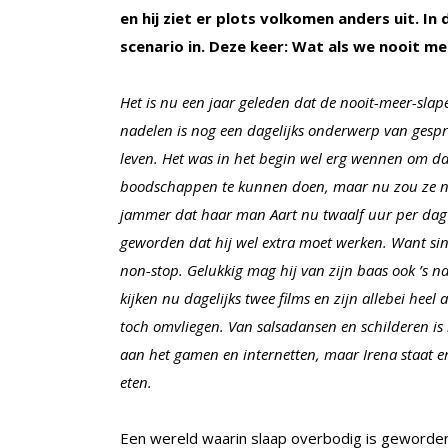
en hij ziet er plots volkomen anders uit. In 
scenario in. Deze keer: Wat als we nooit m
Het is nu een jaar geleden dat de nooit-meer-slap
nadelen is nog een dagelijks onderwerp van gespr
leven. Het was in het begin wel erg wennen om da
boodschappen te kunnen doen, maar nu zou ze niet
jammer dat haar man Aart nu twaalf uur per dag o
geworden dat hij wel extra moet werken. Want sin
non-stop. Gelukkig mag hij van zijn baas ook ’s n
kijken nu dagelijks twee films en zijn allebei heel
toch omvliegen. Van salsadansen en schilderen is
aan het gamen en internetten, maar Irena staat ero
eten.
Een wereld waarin slaap overbodig is geword