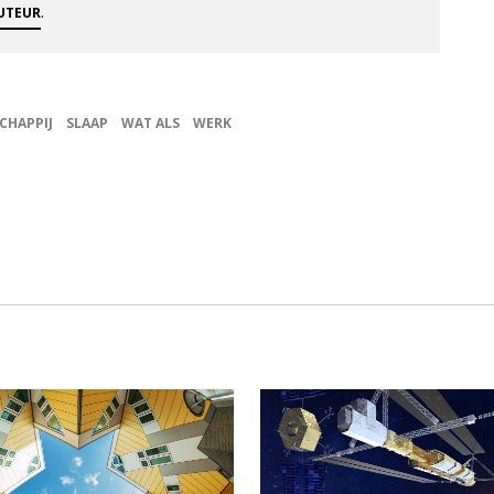
.
AUTEUR
CHAPPIJ
SLAAP
WAT ALS
WERK