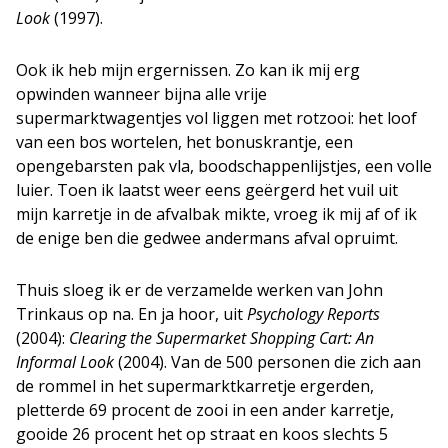
Look
(1997).
Ook ik heb mijn ergernissen. Zo kan ik mij erg
opwinden wanneer bijna alle vrije
supermarktwagentjes vol liggen met rotzooi: het loof
van een bos wortelen, het bonuskrantje, een
opengebarsten pak vla, boodschappenlijstjes, een volle
luier. Toen ik laatst weer eens geërgerd het vuil uit
mijn karretje in de afvalbak mikte, vroeg ik mij af of ik
de enige ben die gedwee andermans afval opruimt.
Thuis sloeg ik er de verzamelde werken van John
Trinkaus op na. En ja hoor, uit
Psychology Reports
(2004):
Clearing the Supermarket Shopping Cart: An
Informal Look
(2004). Van de 500 personen die zich aan
de rommel in het supermarktkarretje ergerden,
pletterde 69 procent de zooi in een ander karretje,
gooide 26 procent het op straat en koos slechts 5