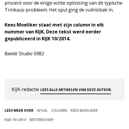
procent voor de enige echte oplossing van dit typische
Trinkaus-probleem. Het spul ging de vuilnisbak in.
Kees Moeliker staat met zijn column in elk
nummer van KIJK. Deze tekst werd eerder
gepubliceerd in KIJK 10/2014.
Beeld: Studio 5982
KIJK-redactie
.
LEES ALLE ARTIKELEN VAN DEZE AUTEUR
LEES MEER OVER
AFVAL
COLUMN
KEES MOELIKER
KIJK 10-2014
WETENSCHAP