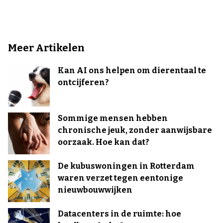
Meer Artikelen
Kan AI ons helpen om dierentaal te
ontcijferen?
Sommige mensen hebben
chronische jeuk, zonder aanwijsbare
oorzaak. Hoe kan dat?
De kubuswoningen in Rotterdam
waren verzet tegen eentonige
nieuwbouwwijken
Datacenters in de ruimte: hoe