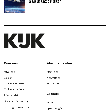
haalbaar is dat?
Over ons
Abonnementen
Adverteren
Abonneren
Colofon
Nieuwsbrief
Cookie informatie
Mijn account
Cookie Instellingen
Contact
Privacy beleid
Disclaimer/vrijwaring
Redactie
Leveringsvoorwaarden
Spaklerweg 53