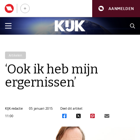
AANMELDEN
Artikelen
‘Ook ik heb mijn
ergernissen’
KIJK-redactie
05 januari 2015
Deel dit artikel:
11:00