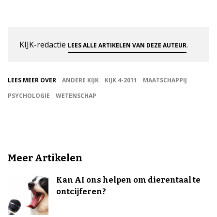
KIJK-redactie
.
LEES ALLE ARTIKELEN VAN DEZE AUTEUR
LEES MEER OVER
ANDERE KIJK
KIJK 4-2011
MAATSCHAPPIJ
PSYCHOLOGIE
WETENSCHAP
Meer Artikelen
Kan AI ons helpen om dierentaal te
ontcijferen?