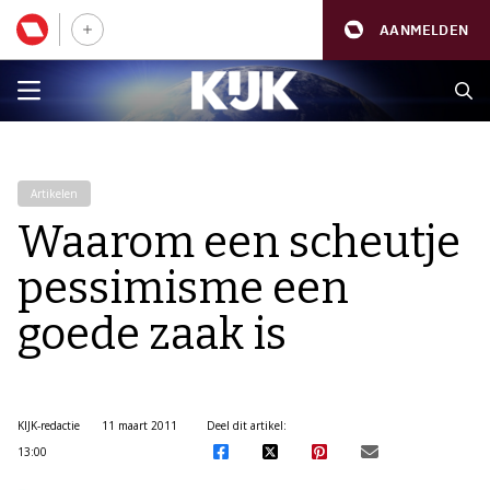
AANMELDEN
Artikelen
Waarom een scheutje
pessimisme een
goede zaak is
KIJK-redactie
11 maart 2011
Deel dit artikel:
13:00